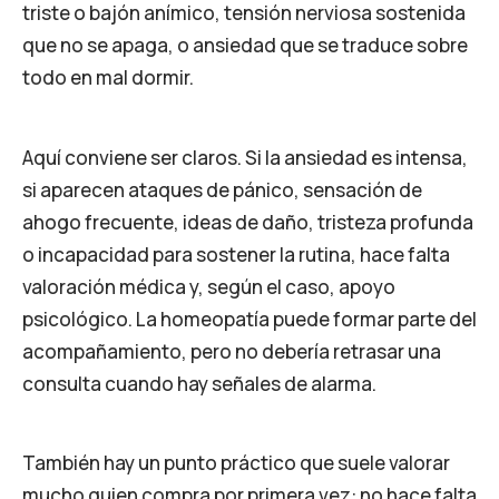
triste o bajón anímico, tensión nerviosa sostenida
que no se apaga, o ansiedad que se traduce sobre
todo en mal dormir.
Aquí conviene ser claros. Si la ansiedad es intensa,
si aparecen ataques de pánico, sensación de
ahogo frecuente, ideas de daño, tristeza profunda
o incapacidad para sostener la rutina, hace falta
valoración médica y, según el caso, apoyo
psicológico. La homeopatía puede formar parte del
acompañamiento, pero no debería retrasar una
consulta cuando hay señales de alarma.
También hay un punto práctico que suele valorar
mucho quien compra por primera vez: no hace falta