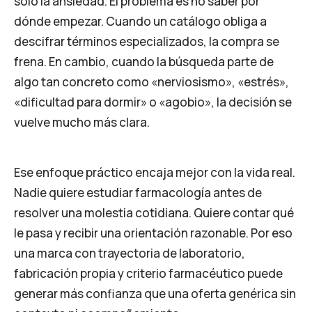
solo la ansiedad. El problema es no saber por
dónde empezar. Cuando un catálogo obliga a
descifrar términos especializados, la compra se
frena. En cambio, cuando la búsqueda parte de
algo tan concreto como «nerviosismo», «estrés»,
«dificultad para dormir» o «agobio», la decisión se
vuelve mucho más clara.
Ese enfoque práctico encaja mejor con la vida real.
Nadie quiere estudiar farmacología antes de
resolver una molestia cotidiana. Quiere contar qué
le pasa y recibir una orientación razonable. Por eso
una marca con trayectoria de laboratorio,
fabricación propia y criterio farmacéutico puede
generar más confianza que una oferta genérica sin