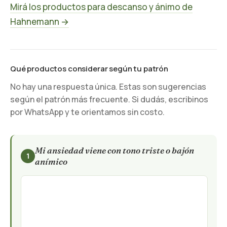
Mirá los productos para descanso y ánimo de
Hahnemann →
Qué productos considerar según tu patrón
No hay una respuesta única. Estas son sugerencias
según el patrón más frecuente. Si dudás, escribinos
por WhatsApp y te orientamos sin costo.
Mi ansiedad viene con tono triste o bajón
1
anímico