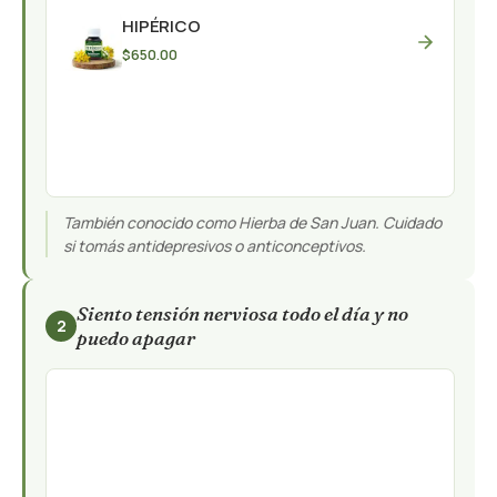
HIPÉRICO
$
650.00
También conocido como Hierba de San Juan. Cuidado
si tomás antidepresivos o anticonceptivos.
Siento tensión nerviosa todo el día y no
2
puedo apagar