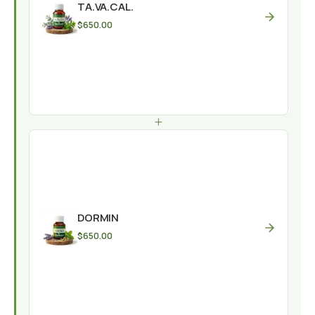
TA.VA.CAL.
$
650.00
+
DORMIN
$
650.00