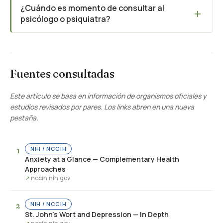
¿Cuándo es momento de consultar al
psicólogo o psiquiatra?
Fuentes consultadas
Este artículo se basa en información de organismos oficiales y
estudios revisados por pares. Los links abren en una nueva
pestaña.
NIH / NCCIH
Anxiety at a Glance — Complementary Health
Approaches
nccih.nih.gov
NIH / NCCIH
St. John's Wort and Depression — In Depth