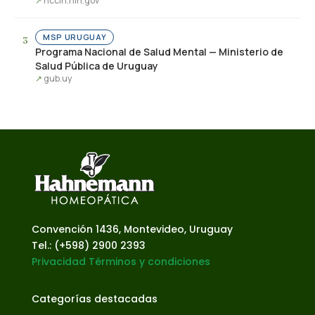
nccih.nih.gov
MSP URUGUAY
Programa Nacional de Salud Mental — Ministerio de
Salud Pública de Uruguay
gub.uy
Convención 1436, Montevideo, Uruguay
Tel.: (+598) 2900 2393
Privacidad
Términos y condiciones
Categorías destacadas