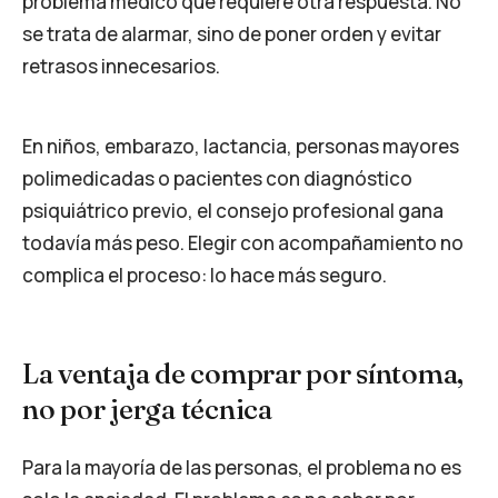
problema médico que requiere otra respuesta. No
se trata de alarmar, sino de poner orden y evitar
retrasos innecesarios.
En niños, embarazo, lactancia, personas mayores
polimedicadas o pacientes con diagnóstico
psiquiátrico previo, el consejo profesional gana
todavía más peso. Elegir con acompañamiento no
complica el proceso: lo hace más seguro.
La ventaja de comprar por síntoma,
no por jerga técnica
Para la mayoría de las personas, el problema no es