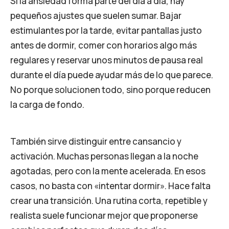
Si la ansiedad forma parte del día a día, hay
pequeños ajustes que suelen sumar. Bajar
estimulantes por la tarde, evitar pantallas justo
antes de dormir, comer con horarios algo más
regulares y reservar unos minutos de pausa real
durante el día puede ayudar más de lo que parece.
No porque solucionen todo, sino porque reducen
la carga de fondo.
También sirve distinguir entre cansancio y
activación. Muchas personas llegan a la noche
agotadas, pero con la mente acelerada. En esos
casos, no basta con «intentar dormir». Hace falta
crear una transición. Una rutina corta, repetible y
realista suele funcionar mejor que proponerse