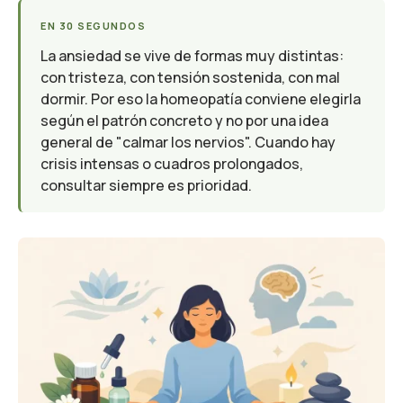
EN 30 SEGUNDOS
La ansiedad se vive de formas muy distintas:
con tristeza, con tensión sostenida, con mal
dormir. Por eso la homeopatía conviene elegirla
según el patrón concreto y no por una idea
general de "calmar los nervios". Cuando hay
crisis intensas o cuadros prolongados,
consultar siempre es prioridad.