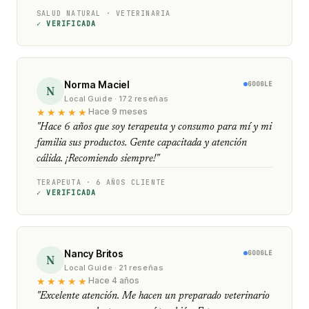
SALUD NATURAL · VETERINARIA
✓ VERIFICADA
Norma Maciel
GOOGLE
N
Local Guide · 172 reseñas
★★★★★
Hace 9 meses
"Hace 6 años que soy terapeuta y consumo para mí y mi
familia sus productos. Gente capacitada y atención
cálida. ¡Recomiendo siempre!"
TERAPEUTA · 6 AÑOS CLIENTE
✓ VERIFICADA
Nancy Britos
GOOGLE
N
Local Guide · 21 reseñas
★★★★★
Hace 4 años
"Excelente atención. Me hacen un preparado veterinario