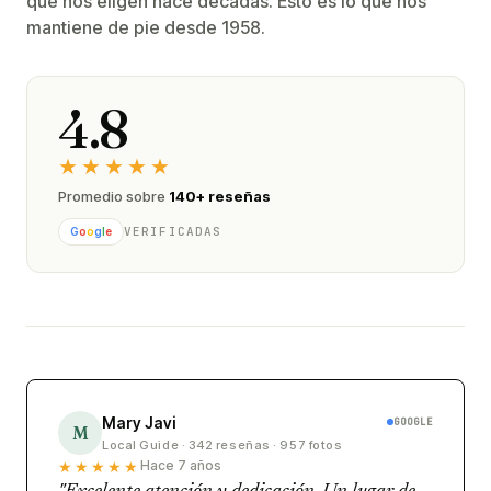
que nos eligen hace décadas. Esto es lo que nos
mantiene de pie desde 1958.
4.8
★★★★★
Promedio sobre
140+ reseñas
VERIFICADAS
G
o
o
g
l
e
Mary Javi
GOOGLE
M
Local Guide · 342 reseñas · 957 fotos
★★★★★
Hace 7 años