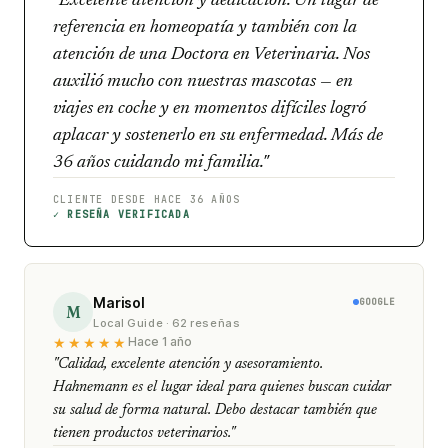
"Excelente atención y dedicación. Un lugar de
referencia en homeopatía y también con la
atención de una Doctora en Veterinaria. Nos
auxilió mucho con nuestras mascotas — en
viajes en coche y en momentos difíciles logró
aplacar y sostenerlo en su enfermedad. Más de
36 años cuidando mi familia."
CLIENTE DESDE HACE 36 AÑOS
✓ RESEÑA VERIFICADA
Marisol
GOOGLE
M
Local Guide · 62 reseñas
★★★★★
Hace 1 año
"Calidad, excelente atención y asesoramiento.
Hahnemann es el lugar ideal para quienes buscan cuidar
su salud de forma natural. Debo destacar también que
tienen productos veterinarios."