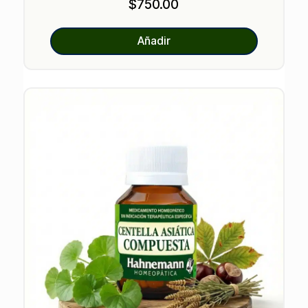
$
750.00
Añadir