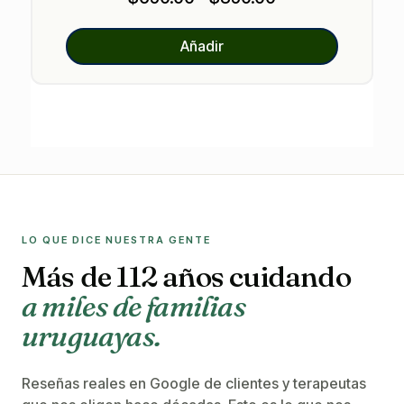
de
precios:
Añadir
desde
$650.00
hasta
$850.00
LO QUE DICE NUESTRA GENTE
Más de 112 años cuidando
a miles de familias
uruguayas.
Reseñas reales en Google de clientes y terapeutas