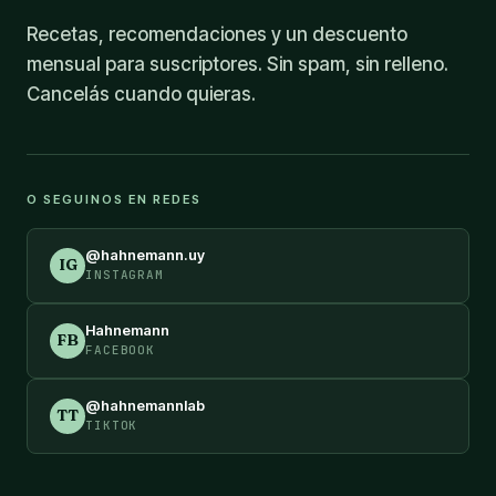
Recetas, recomendaciones y un descuento
mensual para suscriptores. Sin spam, sin relleno.
Cancelás cuando quieras.
O SEGUINOS EN REDES
@hahnemann.uy
IG
INSTAGRAM
Hahnemann
FB
FACEBOOK
@hahnemannlab
TT
TIKTOK