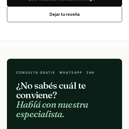
Dejar tu reseña
CONSULTA GRATIS · WHATSAPP · 24H
¿No sabés cuál te
conviene?
Hablá con nuestra
especialista.