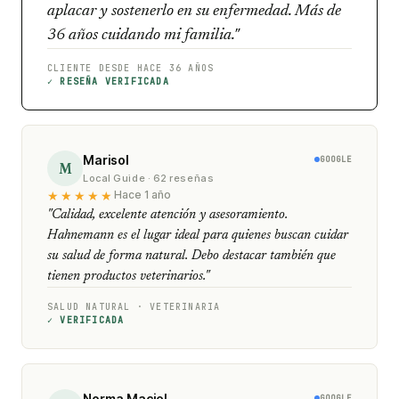
aplacar y sostenerlo en su enfermedad. Más de
36 años cuidando mi familia."
CLIENTE DESDE HACE 36 AÑOS
✓ RESEÑA VERIFICADA
Marisol
GOOGLE
M
Local Guide · 62 reseñas
★★★★★
Hace 1 año
"Calidad, excelente atención y asesoramiento.
Hahnemann es el lugar ideal para quienes buscan cuidar
su salud de forma natural. Debo destacar también que
tienen productos veterinarios."
SALUD NATURAL · VETERINARIA
✓ VERIFICADA
Norma Maciel
GOOGLE