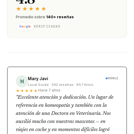
★★★★★
Promedio sobre
140+ reseñas
VERIFICADAS
G
o
o
g
l
e
Mary Javi
GOOGLE
M
Local Guide · 342 reseñas · 957 fotos
★★★★★
Hace 7 años
"Excelente atención y dedicación. Un lugar de
referencia en homeopatía y también con la
atención de una Doctora en Veterinaria. Nos
auxilió mucho con nuestras mascotas — en
viajes en coche y en momentos difíciles logró