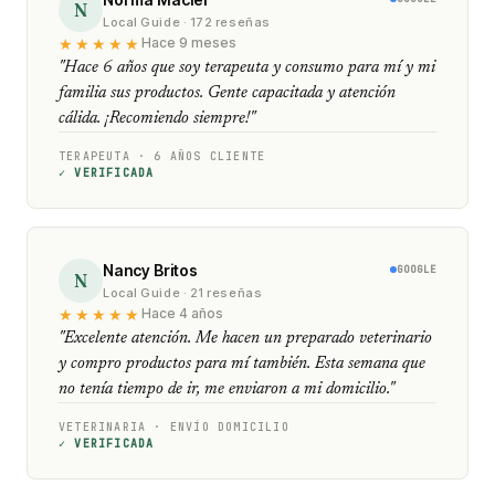
N
Local Guide · 172 reseñas
★★★★★
Hace 9 meses
"Hace 6 años que soy terapeuta y consumo para mí y mi
familia sus productos. Gente capacitada y atención
cálida. ¡Recomiendo siempre!"
TERAPEUTA · 6 AÑOS CLIENTE
✓ VERIFICADA
Nancy Britos
GOOGLE
N
Local Guide · 21 reseñas
★★★★★
Hace 4 años
"Excelente atención. Me hacen un preparado veterinario
y compro productos para mí también. Esta semana que
no tenía tiempo de ir, me enviaron a mi domicilio."
VETERINARIA · ENVÍO DOMICILIO
✓ VERIFICADA