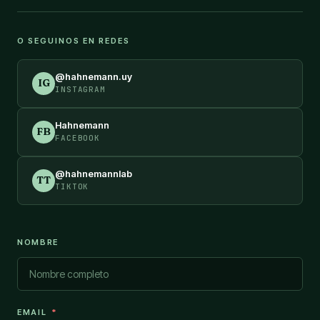
O SEGUINOS EN REDES
@hahnemann.uy
IG
INSTAGRAM
Hahnemann
FB
FACEBOOK
@hahnemannlab
TT
TIKTOK
NOMBRE
EMAIL