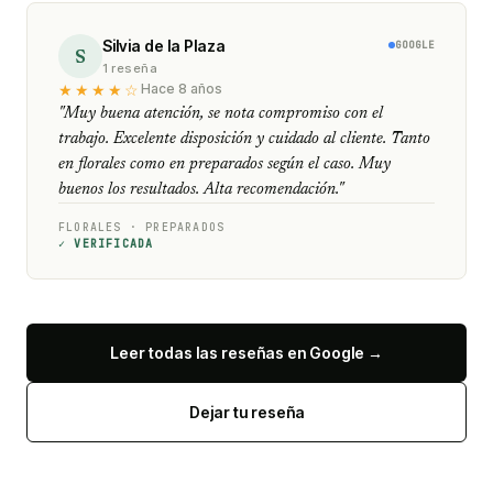
Silvia de la Plaza
GOOGLE
S
1 reseña
★★★★☆
Hace 8 años
"Muy buena atención, se nota compromiso con el
trabajo. Excelente disposición y cuidado al cliente. Tanto
en florales como en preparados según el caso. Muy
buenos los resultados. Alta recomendación."
FLORALES · PREPARADOS
✓ VERIFICADA
Leer todas las reseñas en Google →
Dejar tu reseña