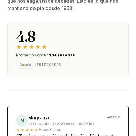
que nos eligen hace décadas. Esto es lo que nos
mantiene de pie desde 1958.
4.8
★★★★★
Promedio sobre
140+ reseñas
VERIFICADAS
G
o
o
g
l
e
Mary Javi
GOOGLE
M
Local Guide · 342 reseñas · 957 fotos
★★★★★
Hace 7 años