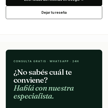
Dejar tu reseña
CONSULTA GRATIS · WHATSAPP · 24H
¿No sabés cuál te
conviene?
Hablá con nuestra
especialista.