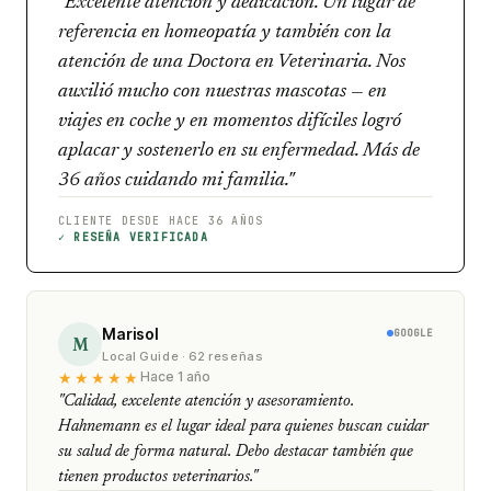
"Excelente atención y dedicación. Un lugar de
referencia en homeopatía y también con la
atención de una Doctora en Veterinaria. Nos
auxilió mucho con nuestras mascotas — en
viajes en coche y en momentos difíciles logró
aplacar y sostenerlo en su enfermedad. Más de
36 años cuidando mi familia."
CLIENTE DESDE HACE 36 AÑOS
✓ RESEÑA VERIFICADA
Marisol
GOOGLE
M
Local Guide · 62 reseñas
★★★★★
Hace 1 año
"Calidad, excelente atención y asesoramiento.
Hahnemann es el lugar ideal para quienes buscan cuidar
su salud de forma natural. Debo destacar también que
tienen productos veterinarios."