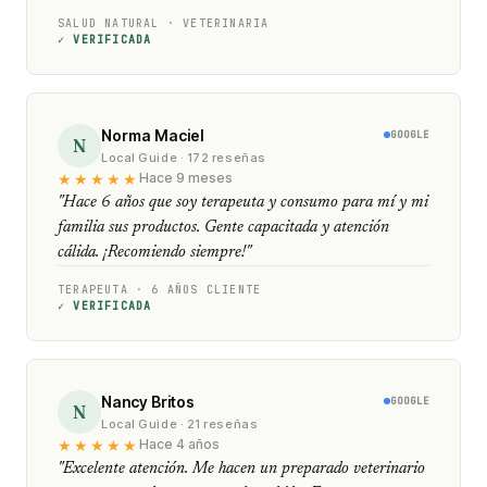
SALUD NATURAL · VETERINARIA
✓ VERIFICADA
Norma Maciel
GOOGLE
N
Local Guide · 172 reseñas
★★★★★
Hace 9 meses
"Hace 6 años que soy terapeuta y consumo para mí y mi
familia sus productos. Gente capacitada y atención
cálida. ¡Recomiendo siempre!"
TERAPEUTA · 6 AÑOS CLIENTE
✓ VERIFICADA
Nancy Britos
GOOGLE
N
Local Guide · 21 reseñas
★★★★★
Hace 4 años
"Excelente atención. Me hacen un preparado veterinario