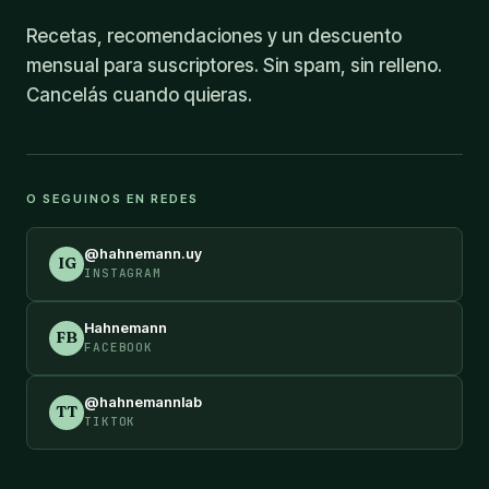
Recetas, recomendaciones y un descuento
mensual para suscriptores. Sin spam, sin relleno.
Cancelás cuando quieras.
O SEGUINOS EN REDES
@hahnemann.uy
IG
INSTAGRAM
Hahnemann
FB
FACEBOOK
@hahnemannlab
TT
TIKTOK