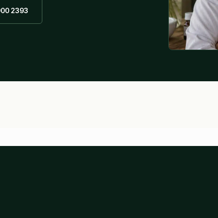
900 2393