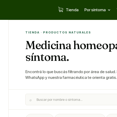
Tienda
Por síntoma
TIENDA · PRODUCTOS NATURALES
Medicina homeopá
síntoma.
Encontrá lo que buscás filtrando por área de salud.
WhatsApp y nuestra farmacéutica te orienta gratis.
⌕