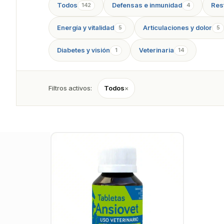
Todos
Defensas e inmunidad
Resf
142
4
Energía y vitalidad
Articulaciones y dolor
5
5
Diabetes y visión
Veterinaria
1
14
Filtros activos:
Todos
×