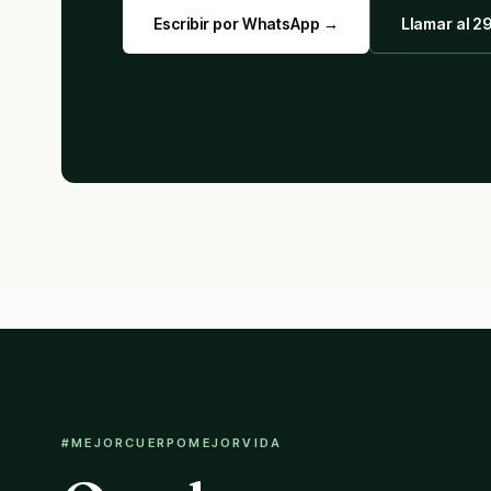
Escribir por WhatsApp →
Llamar al 2
#MEJORCUERPOMEJORVIDA