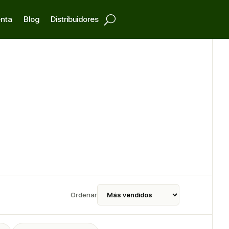
enta
Blog
Distribuidores
Ordenar