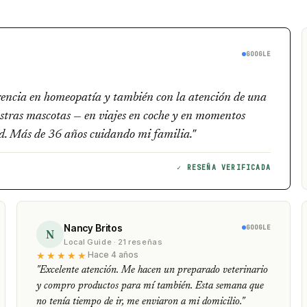
GOOGLE
erencia en homeopatía y también con la atención de una
stras mascotas — en viajes en coche y en momentos
dad. Más de 36 años cuidando mi familia."
✓ RESEÑA VERIFICADA
Nancy Britos
GOOGLE
N
Local Guide · 21 reseñas
★★★★★
Hace 4 años
"Excelente atención. Me hacen un preparado veterinario
y compro productos para mí también. Esta semana que
no tenía tiempo de ir, me enviaron a mi domicilio."