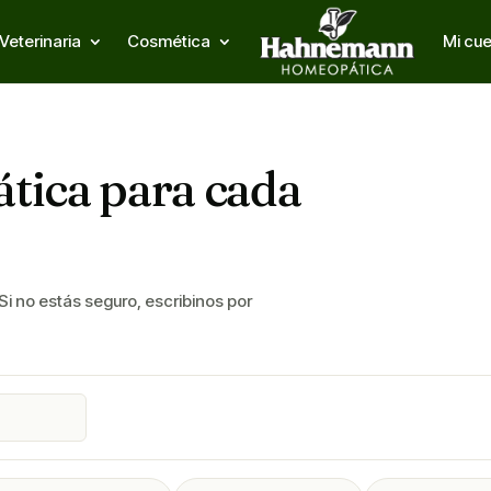
Veterinaria
Cosmética
Mi cu
tica para cada
 Si no estás seguro, escribinos por