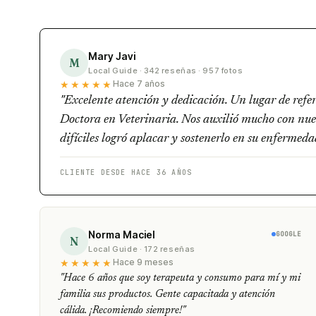
Mary Javi
M
Local Guide · 342 reseñas · 957 fotos
★★★★★
Hace 7 años
"Excelente atención y dedicación. Un lugar de ref
Doctora en Veterinaria. Nos auxilió mucho con nue
difíciles logró aplacar y sostenerlo en su enferme
CLIENTE DESDE HACE 36 AÑOS
Norma Maciel
GOOGLE
N
Local Guide · 172 reseñas
★★★★★
Hace 9 meses
"Hace 6 años que soy terapeuta y consumo para mí y mi
familia sus productos. Gente capacitada y atención
cálida. ¡Recomiendo siempre!"