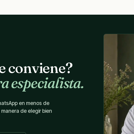
te conviene?
a especialista.
WhatsApp en menos de
r manera de elegir bien