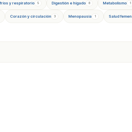
ríos y respiratorio
Digestión e hígado
Metabolismo
5
8
1
Corazón y circulación
Menopausia
Salud femen
3
1