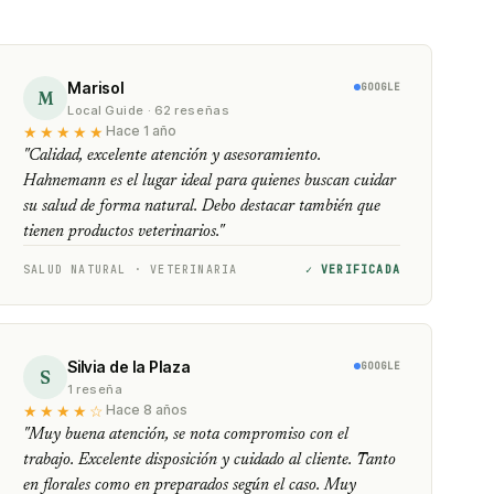
Marisol
GOOGLE
M
Local Guide · 62 reseñas
★★★★★
Hace 1 año
"Calidad, excelente atención y asesoramiento.
Hahnemann es el lugar ideal para quienes buscan cuidar
su salud de forma natural. Debo destacar también que
tienen productos veterinarios."
SALUD NATURAL · VETERINARIA
✓ VERIFICADA
Silvia de la Plaza
GOOGLE
S
1 reseña
★★★★☆
Hace 8 años
"Muy buena atención, se nota compromiso con el
trabajo. Excelente disposición y cuidado al cliente. Tanto
en florales como en preparados según el caso. Muy