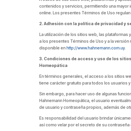
contenidos y servicios, permitiendo una mayor i
online. Los presentes Términos de Uso regulan la
2. Adhesión con la política de privacidad y 
La utilización de los sitios web, las plataform
a los presentes Términos de Uso y a la versión 
disponible en
http://www.hahnemann.com.uy
.
3. Condiciones de acceso y uso de los siti
Homeopática
En términos generales, el acceso a los sitios 
tiene carácter gratuito para todos los usuarios y
Sin embargo, para hacer uso de algunas funciona
Hahnemann Homeopática, el usuario eventualme
de usuario y contraseña propios, además de ot
Es responsabilidad del usuario brindar únicamen
así como velar por el secreto de su contraseña 