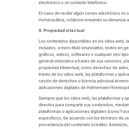
electrónico o un contacto telefónico.
En caso de recibir algún correo electrónico no
Homeopática, colabore enviando su denuncia 
6. Propiedad intectual
Los contenidos disponibles en los sitios web, 
incluidos, a mero título enunciativo, textos en g
gráficos, videos, softwares o cualquier otro tip
general obtenidos a través de sus servicios, p
propiedad intelectual, como derechos de autor, 
través de los sitios web, las plataformas y apl
cesión de derechos o licencia adicional al mero
aplicaciones digitales de Hahnemann Homeopát
Siempre que los sitios web, las plataformas y
directos para compartir sus contenidos, median
plataformas o aplicaciones digitales (como Face
específicos, de acuerdo con los términos de us
procedencia del contenido (crédito). Asimismo, 