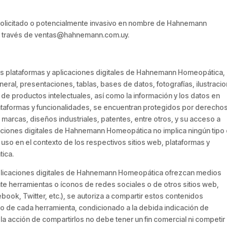
 solicitado o potencialmente invasivo en nombre de Hahnemann
a través de ventas@hahnemann.com.uy.
las plataformas y aplicaciones digitales de Hahnemann Homeopática,
eneral, presentaciones, tablas, bases de datos, fotografías, ilustraci
o de productos intelectuales, así como la información y los datos en
lataformas y funcionalidades, se encuentran protegidos por derecho
marcas, diseños industriales, patentes, entre otros, y su acceso a
icaciones digitales de Hahnemann Homeopática no implica ningún tipo
 uso en el contexto de los respectivos sitios web, plataformas y
ica.
 aplicaciones digitales de Hahnemann Homeopática ofrezcan medios
te herramientas o íconos de redes sociales o de otros sitios web,
book, Twitter, etc.), se autoriza a compartir estos contenidos
o de cada herramienta, condicionado a la debida indicación de
la acción de compartirlos no debe tener un fin comercial ni competir