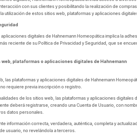
nteracción con sus clientes y posibilitando la realización de compra
 utilización de estos sitios web, plataformas y aplicaciones digitale
seguridad
as y aplicaciones digitales de Hahnemann Homeopática implica la adhe
más reciente de su Política de Privacidad y Seguridad, que se encue
os web, plataformas o aplicaciones digitales de Hahnemann
web, las plataformas y aplicaciones digitales de Hahnemann Homeopá
 no requiere previa inscripción o registro.
lidades de los sitios web, las plataformas y aplicaciones digitales 
nte deberá registrarse, creando una Cuenta de Usuario, con nomb
ros datos personales.
te información correcta, verdadera, auténtica, completa y actualiza
de usuario, no revelándola a terceros.