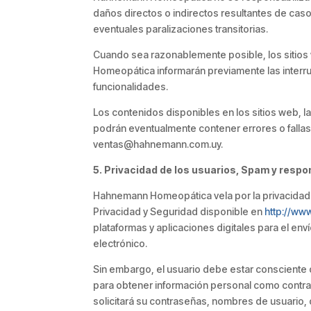
daños directos o indirectos resultantes de caso
eventuales paralizaciones transitorias.
Cuando sea razonablemente posible, los sitios 
Homeopática informarán previamente las interru
funcionalidades.
Los contenidos disponibles en los sitios web, 
podrán eventualmente contener errores o falla
ventas@hahnemann.com.uy.
5. Privacidad de los usuarios, Spam y respo
Hahnemann Homeopática vela por la privacidad de
Privacidad y Seguridad disponible en
http://w
plataformas y aplicaciones digitales para el env
electrónico.
Sin embargo, el usuario debe estar consciente
para obtener información personal como contr
solicitará su contraseñas, nombres de usuario, 