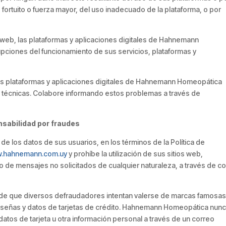
 fortuito o fuerza mayor, del uso inadecuado de la plataforma, o por
web, las plataformas y aplicaciones digitales de Hahnemann
pciones del funcionamiento de sus servicios, plataformas y
las plataformas y aplicaciones digitales de Hahnemann Homeopática
s técnicas. Colabore informando estos problemas a través de
nsabilidad por fraudes
 los datos de sus usuarios, en los términos de la Política de
ww.hahnemann.com.uy
y prohíbe la utilización de sus sitios web,
ío de mensajes no solicitados de cualquier naturaleza, a través de c
 de que diversos defraudadores intentan valerse de marcas famosa
aseñas y datos de tarjetas de crédito. Hahnemann Homeopática nun
datos de tarjeta u otra información personal a través de un correo