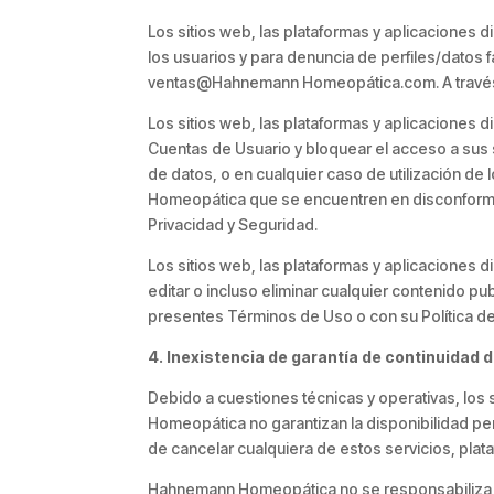
Los sitios web, las plataformas y aplicaciones
los usuarios y para denuncia de perfiles/datos f
ventas@Hahnemann Homeopática.com. A través de
Los sitios web, las plataformas y aplicaciones
Cuentas de Usuario y bloquear el acceso a sus 
de datos, o en cualquier caso de utilización de
Homeopática que se encuentren en disconformid
Privacidad y Seguridad.
Los sitios web, las plataformas y aplicacione
editar o incluso eliminar cualquier contenido p
presentes Términos de Uso o con su Política de
4. Inexistencia de garantía de continuidad d
Debido a cuestiones técnicas y operativas, los 
Homeopática no garantizan la disponibilidad pe
de cancelar cualquiera de estos servicios, pla
Hahnemann Homeopática no se responsabiliza po