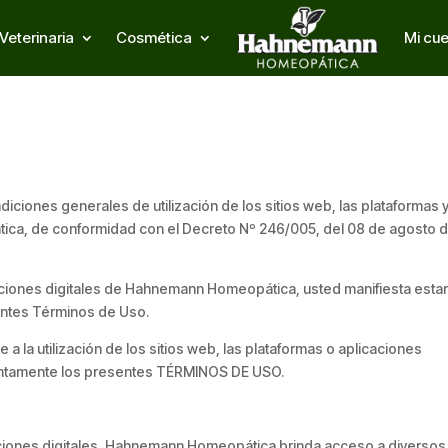
Veterinaria
Cosmética
Mi cu
ciones generales de utilización de los sitios web, las plataformas 
ica, de conformidad con el Decreto Nº 246/005, del 08 de agosto 
licaciones digitales de Hahnemann Homeopática, usted manifiesta esta
entes Términos de Uso.
la utilización de los sitios web, las plataformas o aplicaciones
entamente los presentes TÉRMINOS DE USO.
caciones digitales, Hahnemann Homeopática brinda acceso a diversos