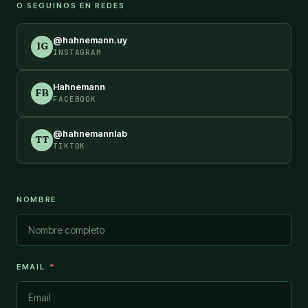
O SEGUINOS EN REDES
@hahnemann.uy
IG
INSTAGRAM
Hahnemann
FB
FACEBOOK
@hahnemannlab
TT
TIKTOK
NOMBRE
EMAIL