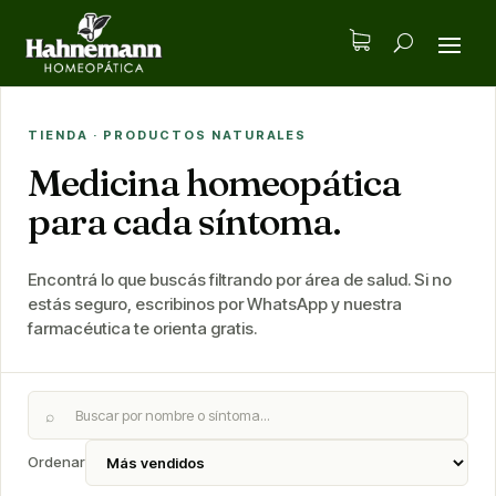
TIENDA · PRODUCTOS NATURALES
Medicina homeopática
para cada síntoma.
Encontrá lo que buscás filtrando por área de salud. Si no
estás seguro, escribinos por WhatsApp y nuestra
farmacéutica te orienta gratis.
⌕
Ordenar