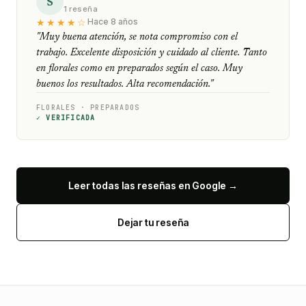
S
1 reseña
★★★★☆
Hace 8 años
"Muy buena atención, se nota compromiso con el
trabajo. Excelente disposición y cuidado al cliente. Tanto
en florales como en preparados según el caso. Muy
buenos los resultados. Alta recomendación."
FLORALES · PREPARADOS
✓ VERIFICADA
Leer todas las reseñas en Google →
Dejar tu reseña