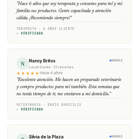
"Hace 6 años que soy terapeuta y consumo para mí y mi
familia sus productos. Gente capacitada y atención
cálida. ¡Recomiendo siempre!"
TERAPEUTA · 6 AÑOS CLIENTE
✓ VERIFICADA
Nancy Britos
GOOGLE
N
Local Guide · 21 reseñas
★★★★★
Hace 4 años
"Excelente atención. Me hacen un preparado veterinario
y compro productos para mí también. Esta semana que
no tenía tiempo de ir, me enviaron a mi domicilio."
VETERINARIA · ENVÍO DOMICILIO
✓ VERIFICADA
Silvia de la Plaza
GOOGLE