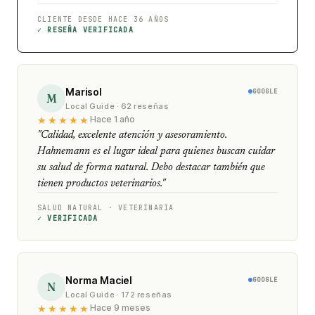
CLIENTE DESDE HACE 36 AÑOS
✓ RESEÑA VERIFICADA
Marisol
GOOGLE
M
Local Guide · 62 reseñas
★★★★★
Hace 1 año
"Calidad, excelente atención y asesoramiento.
Hahnemann es el lugar ideal para quienes buscan cuidar
su salud de forma natural. Debo destacar también que
tienen productos veterinarios."
SALUD NATURAL · VETERINARIA
✓ VERIFICADA
Norma Maciel
GOOGLE
N
Local Guide · 172 reseñas
★★★★★
Hace 9 meses