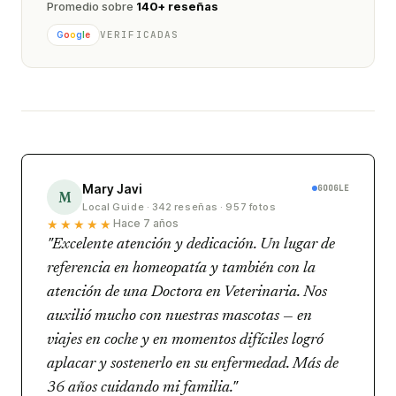
Promedio sobre
140+ reseñas
VERIFICADAS
G
o
o
g
l
e
Mary Javi
GOOGLE
M
Local Guide · 342 reseñas · 957 fotos
★★★★★
Hace 7 años
"Excelente atención y dedicación. Un lugar de
referencia en homeopatía y también con la
atención de una Doctora en Veterinaria. Nos
auxilió mucho con nuestras mascotas — en
viajes en coche y en momentos difíciles logró
aplacar y sostenerlo en su enfermedad. Más de
36 años cuidando mi familia."