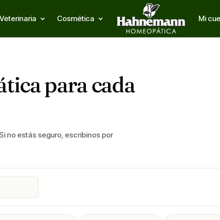
Veterinaria
Cosmética
Mi cu
tica para cada
 Si no estás seguro, escribinos por