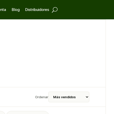
enta
Blog
Distribuidores
Ordenar