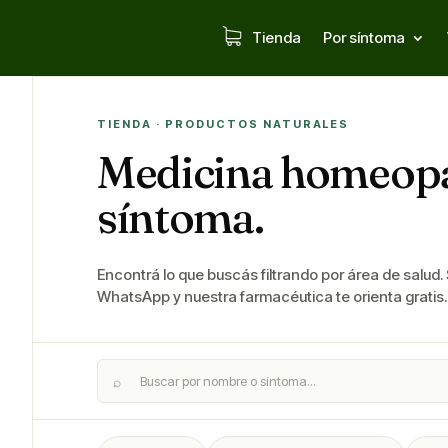
Tienda
Por síntoma
TIENDA · PRODUCTOS NATURALES
Medicina homeopá
síntoma.
Encontrá lo que buscás filtrando por área de salud.
WhatsApp y nuestra farmacéutica te orienta gratis.
⌕