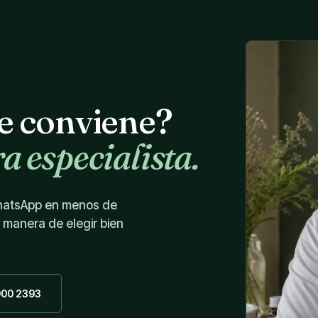
te conviene?
a especialista.
WhatsApp en menos de
r manera de elegir bien
900 2393