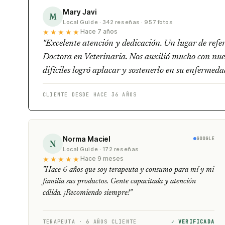
Mary Javi
M
Local Guide · 342 reseñas · 957 fotos
★★★★★
Hace 7 años
"Excelente atención y dedicación. Un lugar de ref
Doctora en Veterinaria. Nos auxilió mucho con nue
difíciles logró aplacar y sostenerlo en su enferme
CLIENTE DESDE HACE 36 AÑOS
Norma Maciel
GOOGLE
N
Local Guide · 172 reseñas
★★★★★
Hace 9 meses
"Hace 6 años que soy terapeuta y consumo para mí y mi
familia sus productos. Gente capacitada y atención
cálida. ¡Recomiendo siempre!"
TERAPEUTA · 6 AÑOS CLIENTE
✓ VERIFICADA