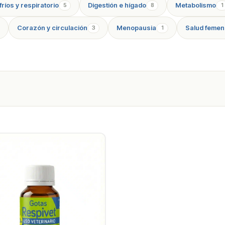
ríos y respiratorio
Digestión e hígado
Metabolismo
5
8
1
Corazón y circulación
Menopausia
Salud femen
3
1