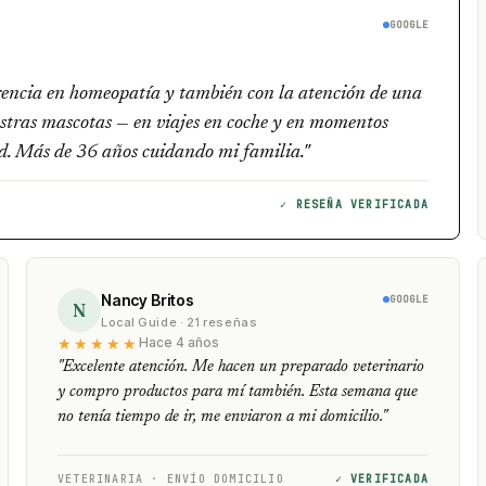
GOOGLE
erencia en homeopatía y también con la atención de una
stras mascotas — en viajes en coche y en momentos
dad. Más de 36 años cuidando mi familia."
✓ RESEÑA VERIFICADA
Nancy Britos
GOOGLE
N
Local Guide · 21 reseñas
★★★★★
Hace 4 años
"Excelente atención. Me hacen un preparado veterinario
y compro productos para mí también. Esta semana que
no tenía tiempo de ir, me enviaron a mi domicilio."
VETERINARIA · ENVÍO DOMICILIO
✓ VERIFICADA