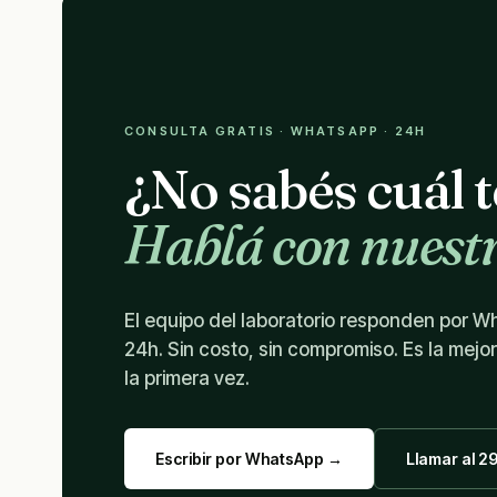
CONSULTA GRATIS · WHATSAPP · 24H
¿No sabés cuál 
Hablá con nuestr
El equipo del laboratorio responden por 
24h. Sin costo, sin compromiso. Es la mejo
la primera vez.
Escribir por WhatsApp →
Llamar al 2