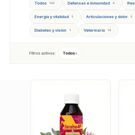
Todos
Defensas e inmunidad
Resf
142
4
Energía y vitalidad
Articulaciones y dolor
5
5
Diabetes y visión
Veterinaria
1
14
Filtros activos:
Todos
×