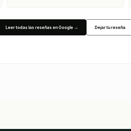
Leer todas las reseñas en Google →
Dejar tu reseña