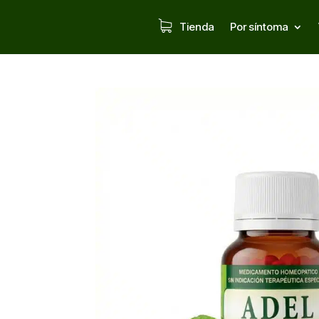
Tienda
Por síntoma