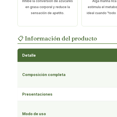
Inhibe la conversión de azúcares
Alga marina rica
en grasa corporal y reduce la
estimula el metabo
sensación de apetito.
ideal cuando "todo
📋 Información del producto
Detalle
Composición completa
Presentaciones
Modo de uso