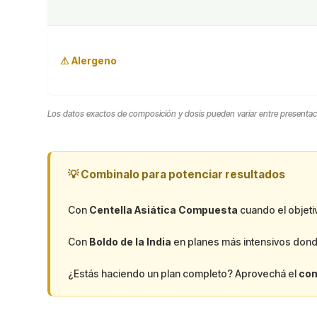
⚠ Alergeno
Los datos exactos de composición y dosis pueden variar entre presentacion
💡 Combinalo para potenciar resultados
Con
Centella Asiática Compuesta
cuando el objetivo
Con
Boldo de la India
en planes más intensivos donde
¿Estás haciendo un plan completo? Aprovechá el
com