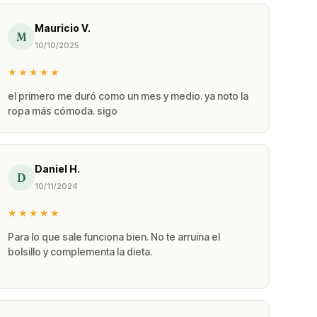
s de
clientes
Mauricio V.
M
10/10/2025
★★★★★
el primero me duró como un mes y medio. ya noto la
ropa más cómoda. sigo
Daniel H.
D
10/11/2024
★★★★★
Para lo que sale funciona bien. No te arruina el
bolsillo y complementa la dieta.