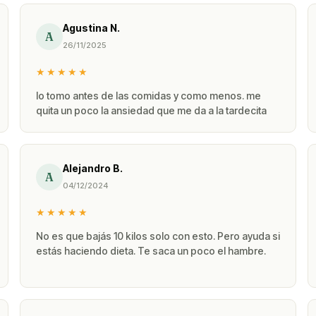
Agustina N.
A
26/11/2025
★★★★★
lo tomo antes de las comidas y como menos. me
quita un poco la ansiedad que me da a la tardecita
Alejandro B.
A
04/12/2024
★★★★★
No es que bajás 10 kilos solo con esto. Pero ayuda si
estás haciendo dieta. Te saca un poco el hambre.