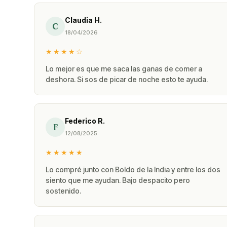
Claudia H.
C
18/04/2026
★★★★☆
Lo mejor es que me saca las ganas de comer a
deshora. Si sos de picar de noche esto te ayuda.
Federico R.
F
12/08/2025
★★★★★
Lo compré junto con Boldo de la India y entre los dos
siento que me ayudan. Bajo despacito pero
sostenido.