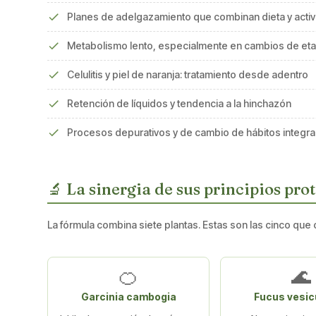
Planes de adelgazamiento que combinan dieta y activi
Metabolismo lento, especialmente en cambios de et
Celulitis y piel de naranja: tratamiento desde adentro
Retención de líquidos y tendencia a la hinchazón
Procesos depurativos y de cambio de hábitos integra
🔬 La sinergia de sus principios pro
La fórmula combina siete plantas. Estas son las cinco que 
🍊
🌊
Garcinia cambogia
Fucus vesic