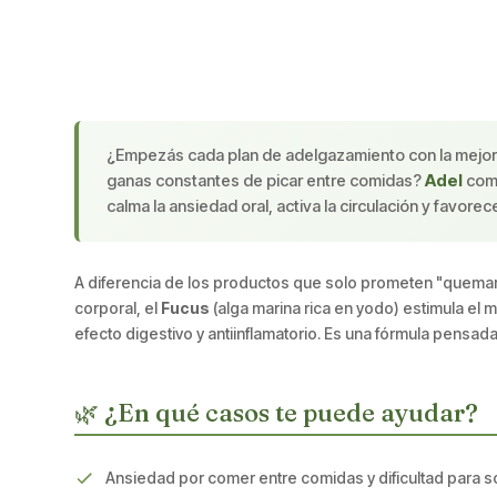
¿Empezás cada plan de adelgazamiento con la mejor i
ganas constantes de picar entre comidas?
Adel
comb
calma la ansiedad oral, activa la circulación y favorec
A diferencia de los productos que solo prometen "quemar
corporal, el
Fucus
(alga marina rica en yodo) estimula el 
efecto digestivo y antiinflamatorio. Es una fórmula pensa
🌿 ¿En qué casos te puede ayudar?
Ansiedad por comer entre comidas y dificultad para s