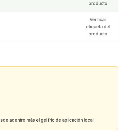
producto
Verificar
etiqueta del
producto
esde adentro más el gel frío de aplicación local.