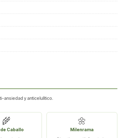
-ansiedad y anticelulítico.
🌾
🌼
 de Caballo
Milenrama