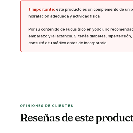
⚕️ Importante:
este producto es un complemento de un pla
hidratación adecuada y actividad física.
Por su contenido de Fucus (rico en yodo), no recomendado
embarazo y la lactancia. Si tenés diabetes, hipertensión
consultá a tu médico antes de incorporarlo.
OPINIONES DE CLIENTES
Reseñas de este produc