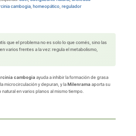
rcinia cambogia
,
homeopático
,
regulador
tís que el problema no es solo lo que comés, sino las
 varios frentes a la vez: regula el metabolismo,
rcinia cambogia
ayuda a inhibir la formación de grasa
la microcirculación y depuran, y la
Milenrama
aporta su
 natural en varios planos al mismo tiempo.