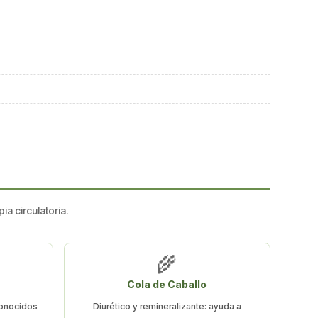
a circulatoria.
🌾
Cola de Caballo
conocidos
Diurético y remineralizante: ayuda a