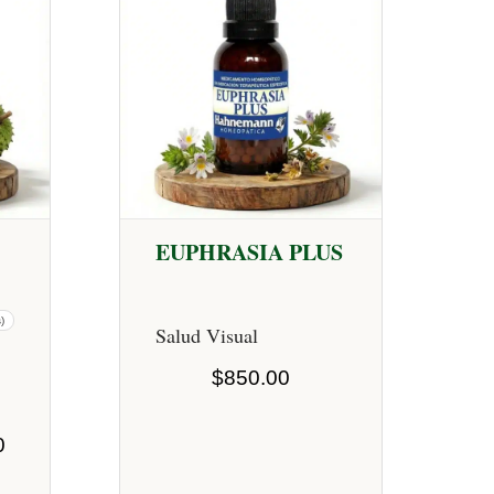
EUPHRASIA PLUS
)
Salud Visual
$
850.00
Rango
0
de