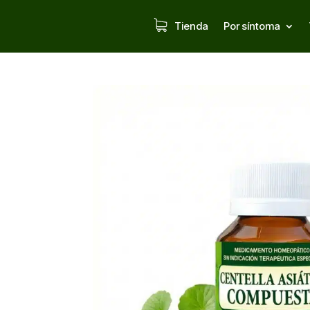
Tienda
Por síntoma