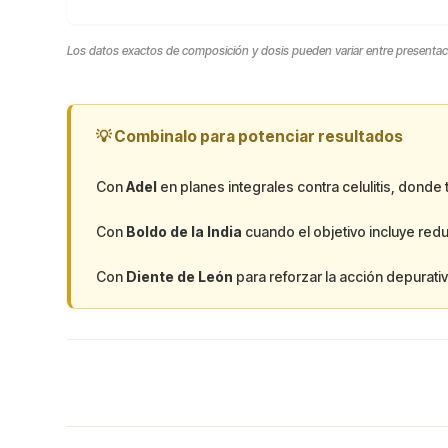
Los datos exactos de composición y dosis pueden variar entre presentacion
💡 Combinalo para potenciar resultados
Con
Adel
en planes integrales contra celulitis, dond
Con
Boldo de la India
cuando el objetivo incluye redu
Con
Diente de León
para reforzar la acción depurativa