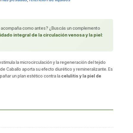
ción no acompaña como antes? ¿Buscás un complemento
idado integral de la circulación venosa y la piel
:
.
 estimula la microcirculación y la regeneración del tejido
de Caballo aporta su efecto diurético y remineralizante. Es
ñar un plan estético contra la
celulitis y la piel de