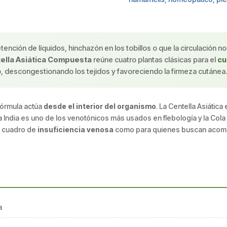
 retención de líquidos, hinchazón en los tobillos o que la circula
ella Asiática Compuesta
reúne cuatro plantas clásicas para el
cu
 descongestionando los tejidos y favoreciendo la firmeza cutánea
 fórmula actúa
desde el interior del organismo
. La Centella Asiática
la India es uno de los venotónicos más usados en flebología y la Cola 
n cuadro de
insuficiencia venosa
como para quienes buscan acompa
a