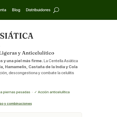
enta
Blog
Distribuidores
SIÁTICA
A
Ligeras y Anticelulítico
s y una piel más firme.
La Centella Asiática
a, Hamamelis, Castaña de la India y Cola
lación, descongestiona y combate la celulitis
ia piernas pesadas · ✓ Acción anticelulítica
so y combinaciones