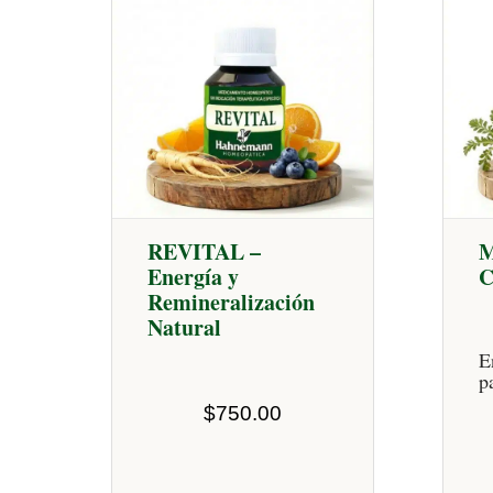
REVITAL –
Energía y
Remineralización
Natural
E
p
$
750.00