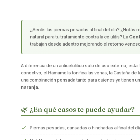
¿Sentís las piernas pesadas al final del día? ¿Notás
natural para tu tratamiento contra la celulitis? La
Cent
trabajan desde adentro mejorando el retorno venoso,
A diferencia de un anticelulítico solo de uso externo, esta
conectivo, el Hamamelis tonifica las venas, la Castaña de 
una combinación pensada tanto para quienes ya tienen u
naranja
.
🌿 ¿En qué casos te puede ayudar?
Piernas pesadas, cansadas o hinchadas al final del dí