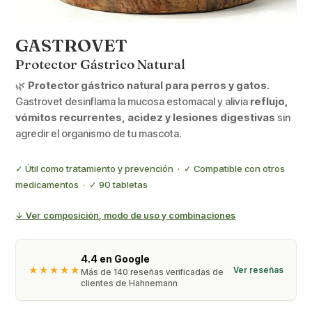
GASTROVET
Protector Gástrico Natural
🌿
Protector gástrico natural para perros y gatos.
Gastrovet desinflama la mucosa estomacal y alivia
reflujo,
vómitos recurrentes, acidez y lesiones digestivas
sin
agredir el organismo de tu mascota.
✓ Útil como tratamiento y prevención · ✓ Compatible con otros
medicamentos · ✓ 90 tabletas
↓ Ver composición, modo de uso y combinaciones
4.4 en Google
★★★★★
Ver reseñas
Más de 140 reseñas verificadas de
clientes de Hahnemann