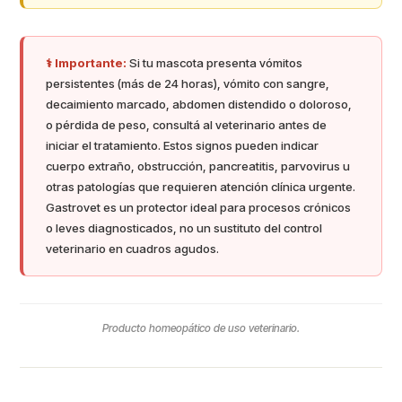
⚕️ Importante:
Si tu mascota presenta vómitos
persistentes (más de 24 horas), vómito con sangre,
decaimiento marcado, abdomen distendido o doloroso,
o pérdida de peso, consultá al veterinario antes de
iniciar el tratamiento. Estos signos pueden indicar
cuerpo extraño, obstrucción, pancreatitis, parvovirus u
otras patologías que requieren atención clínica urgente.
Gastrovet es un protector ideal para procesos crónicos
o leves diagnosticados, no un sustituto del control
veterinario en cuadros agudos.
Producto homeopático de uso veterinario.