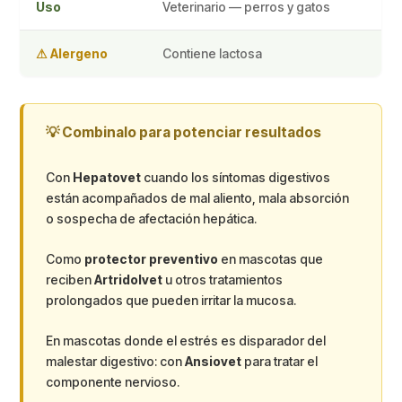
Uso
Veterinario — perros y gatos
⚠ Alergeno
Contiene lactosa
💡 Combinalo para potenciar resultados
Con
Hepatovet
cuando los síntomas digestivos
están acompañados de mal aliento, mala absorción
o sospecha de afectación hepática.
Como
protector preventivo
en mascotas que
reciben
Artridolvet
u otros tratamientos
prolongados que pueden irritar la mucosa.
En mascotas donde el estrés es disparador del
malestar digestivo: con
Ansiovet
para tratar el
componente nervioso.