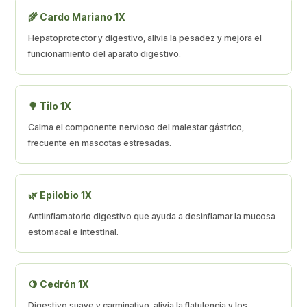
🌾 Cardo Mariano 1X
Hepatoprotector y digestivo, alivia la pesadez y mejora el
funcionamiento del aparato digestivo.
🌳 Tilo 1X
Calma el componente nervioso del malestar gástrico,
frecuente en mascotas estresadas.
🌿 Epilobio 1X
Antiinflamatorio digestivo que ayuda a desinflamar la mucosa
estomacal e intestinal.
🍋 Cedrón 1X
Digestivo suave y carminativo, alivia la flatulencia y los