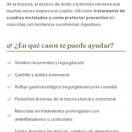
de la mucosa, el exceso de ácido y la tensión nerviosa que
muchas veces empeora el cuadro. Útil como
tratamiento de
cuadros instalados o como protector preventivo
en
mascotas con tendencia a problemas digestivos.
🌿 ¿En qué casos te puede ayudar?
Vómitos recurrentes y regurgitación
Gastritis y acidez estomacal
Reflujo gastroesofágico (regurgitación post-comida)
Pequeñas lesiones de la mucosa bucal o estomacal
Mascotas en tratamientos prolongados con
antiinflamatorios o corticoides
Estrés digestivo (mudanzas, cambios de alimentación,