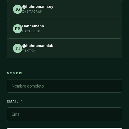
@hahnemann.uy
IG
INSTAGRAM
Hahnemann
FB
FACEBOOK
@hahnemannlab
TT
TIKTOK
NOMBRE
EMAIL