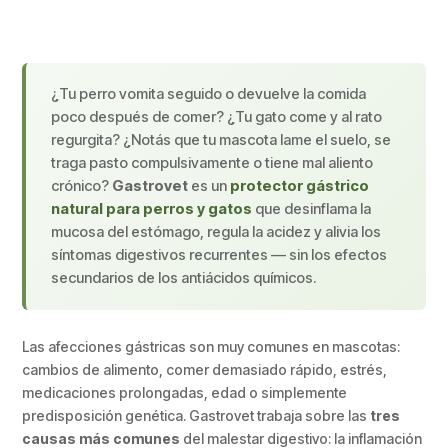
¿Tu perro vomita seguido o devuelve la comida
poco después de comer? ¿Tu gato come y al rato
regurgita? ¿Notás que tu mascota lame el suelo, se
traga pasto compulsivamente o tiene mal aliento
crónico?
Gastrovet
es un
protector gástrico
natural para perros y gatos
que desinflama la
mucosa del estómago, regula la acidez y alivia los
síntomas digestivos recurrentes — sin los efectos
secundarios de los antiácidos químicos.
Las afecciones gástricas son muy comunes en mascotas:
cambios de alimento, comer demasiado rápido, estrés,
medicaciones prolongadas, edad o simplemente
predisposición genética. Gastrovet trabaja sobre las
tres
causas más comunes
del malestar digestivo: la inflamación