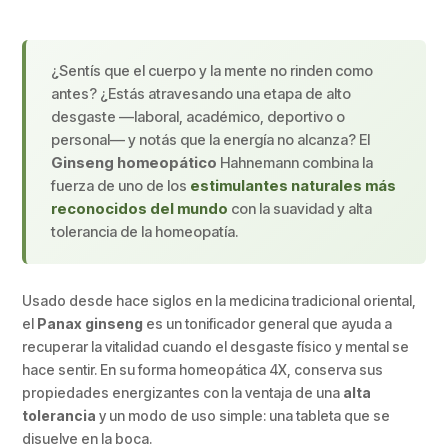
¿Sentís que el cuerpo y la mente no rinden como
antes? ¿Estás atravesando una etapa de alto
desgaste —laboral, académico, deportivo o
personal— y notás que la energía no alcanza? El
Ginseng homeopático
Hahnemann combina la
fuerza de uno de los
estimulantes naturales más
reconocidos del mundo
con la suavidad y alta
tolerancia de la homeopatía.
Usado desde hace siglos en la medicina tradicional oriental,
el
Panax ginseng
es un tonificador general que ayuda a
recuperar la vitalidad cuando el desgaste físico y mental se
hace sentir. En su forma homeopática 4X, conserva sus
propiedades energizantes con la ventaja de una
alta
tolerancia
y un modo de uso simple: una tableta que se
disuelve en la boca.