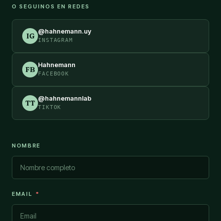
O SEGUINOS EN REDES
@hahnemann.uy
IG
INSTAGRAM
Hahnemann
FB
FACEBOOK
@hahnemannlab
TT
TIKTOK
NOMBRE
EMAIL