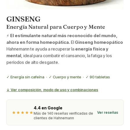
GINSENG
Energía Natural para Cuerpo y Mente
⚡
El estimulante natural más reconocido del mundo,
ahora en forma homeopática.
El
Ginseng homeopático
Hahnemann te ayuda a recuperar la
energía física y
mental
, ideal para combatir el cansancio, la fatiga y los
períodos de alto desgaste.
✓ Energía sin cafeína · ✓ Cuerpo y mente · ✓ 90 tabletas
↓ Ver composición, modo de uso y combinaciones
4.4 en Google
★★★★★
Ver reseñas
Más de 140 reseñas verificadas de
clientes de Hahnemann