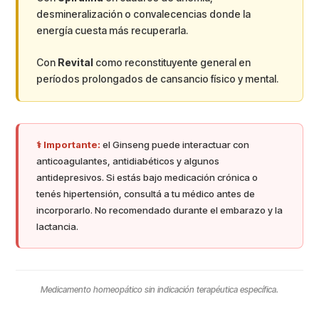
desmineralización o convalecencias donde la
energía cuesta más recuperarla.
Con
Revital
como reconstituyente general en
períodos prolongados de cansancio físico y mental.
⚕️ Importante:
el Ginseng puede interactuar con
anticoagulantes, antidiabéticos y algunos
antidepresivos. Si estás bajo medicación crónica o
tenés hipertensión, consultá a tu médico antes de
incorporarlo. No recomendado durante el embarazo y la
lactancia.
Medicamento homeopático sin indicación terapéutica específica.