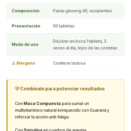
Composición
Panax ginseng 4X, excipientes
Presentación
90 tabletas
Disolver en boca 1 tableta, 3
Modo de uso
veces al día, lejos de las comidas
⚠ Alergeno
Contiene lactosa
💡 Combinalo para potenciar resultados
Con
Maca Compuesta
para sumar un
multivitamínico natural enriquecido con Guaraná y
reforzar la acción anti-fatiga.
Con
Spirulina
en cuadros de anemia,