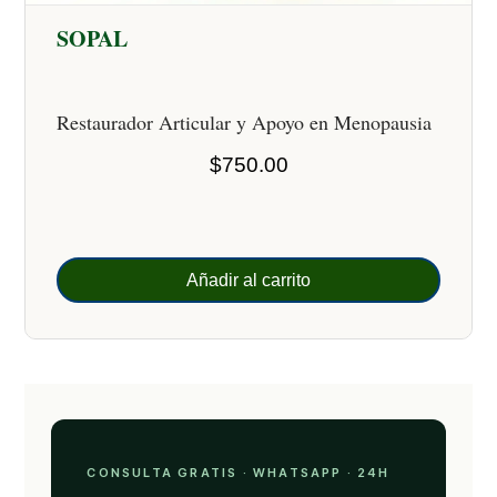
SOPAL
Restaurador Articular y Apoyo en Menopausia
$
750.00
Añadir al carrito
CONSULTA GRATIS · WHATSAPP · 24H