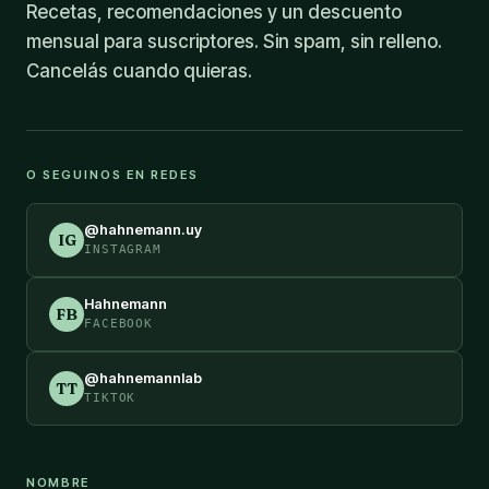
Recetas, recomendaciones y un descuento
mensual para suscriptores. Sin spam, sin relleno.
Cancelás cuando quieras.
O SEGUINOS EN REDES
@hahnemann.uy
IG
INSTAGRAM
Hahnemann
FB
FACEBOOK
@hahnemannlab
TT
TIKTOK
NOMBRE