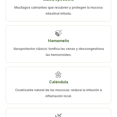
Mucílagos calmantes que recubren y protegen la mucosa
intestinal irritada.
🍃
Hamamelis
Vasoprotector clásico: tonifica las venas y descongestiona
las hemorroides.
🌼
Caléndula
Cicatrizante natural de las mucosas: reduce la irritación e
inflamación local.
🌿