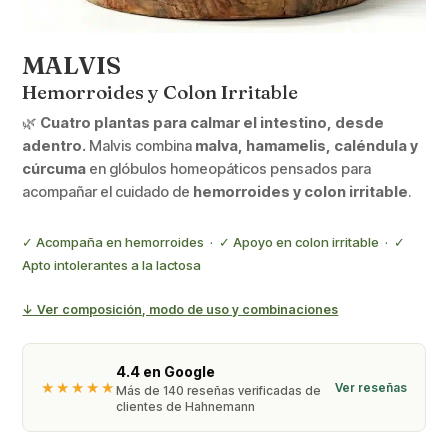
MALVIS
Hemorroides y Colon Irritable
🌿
Cuatro plantas para calmar el intestino, desde
adentro.
Malvis combina
malva, hamamelis, caléndula y
cúrcuma
en glóbulos homeopáticos pensados para
acompañar el cuidado de
hemorroides y colon irritable
.
✓ Acompaña en hemorroides · ✓ Apoyo en colon irritable · ✓
Apto intolerantes a la lactosa
↓ Ver composición, modo de uso y combinaciones
4.4 en Google
★★★★★
Ver reseñas
Más de 140 reseñas verificadas de
clientes de Hahnemann