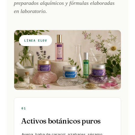
preparados alquímicos y fórmulas elaboradas
en laboratorio.
LÍNEA ELOV
01
Activos botánicos puros
Avena, baba de caracol, azahares, sésamo,