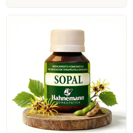
$850.00