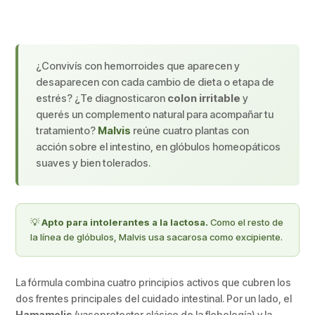
¿Convivís con hemorroides que aparecen y
desaparecen con cada cambio de dieta o etapa de
estrés? ¿Te diagnosticaron
colon irritable
y
querés un complemento natural para acompañar tu
tratamiento?
Malvis
reúne cuatro plantas con
acción sobre el intestino, en glóbulos homeopáticos
suaves y bien tolerados.
💡
Apto para intolerantes a la lactosa.
Como el resto de
la línea de glóbulos, Malvis usa sacarosa como excipiente.
La fórmula combina cuatro principios activos que cubren los
dos frentes principales del cuidado intestinal. Por un lado, el
Hamamelis
(vasoprotector clásico de la flebología) y la