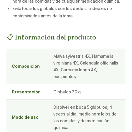
hora de las comidas y de cualquier medicación química.
Evitá tocar los glóbulos con los dedos: la idea es no
contaminarlos antes de la toma.
📋 Información del producto
Malva sylvestris 4X, Hamamelis
virginiana 4X, Calendula officinalis
Composición
4X, Curcuma longa 4X,
excipientes
Presentación
Glóbulos 30 g
Disolver en boca 5 glóbulos, 4
veces al día, media hora lejos de
Modo de uso
las comidas y de medicación
química