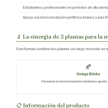
Estudiantes y profesionales en períodos de alta dem
Apoyo a la microcirculación periférica (manos y pies fr
🔬 La sinergia de 2 plantas para la 
Esta fórmula combina dos plantas con largo recorrido en el
🍂
Ginkgo Biloba
Favorece la microcirculación cerebral y aporta
📋 Información del producto