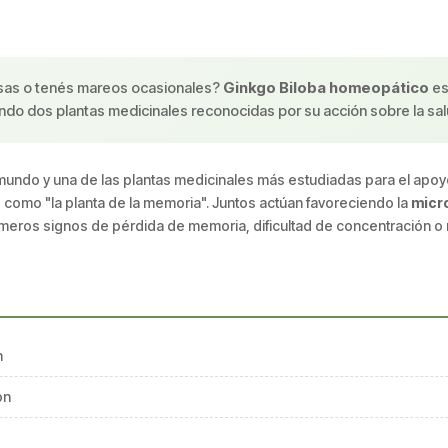
cosas o tenés mareos ocasionales?
Ginkgo Biloba homeopático
es
ndo dos plantas medicinales reconocidas por su acción sobre la salu
mundo y una de las plantas medicinales más estudiadas para el apoy
 como "la planta de la memoria". Juntos actúan favoreciendo la
micro
rimeros signos de pérdida de memoria, dificultad de concentración o
n
ón