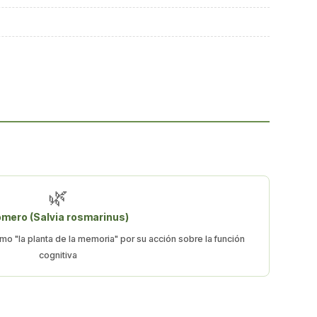
🌿
mero (Salvia rosmarinus)
o "la planta de la memoria" por su acción sobre la función
cognitiva