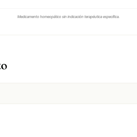
Medicamento homeopático sin indicación terapéutica específica.
to