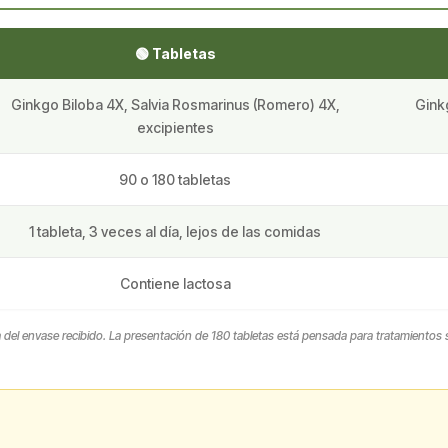
🟢 Tabletas
Ginkgo Biloba 4X, Salvia Rosmarinus (Romero) 4X,
Gink
excipientes
90 o 180 tabletas
1 tableta, 3 veces al día, lejos de las comidas
Contiene lactosa
ta del envase recibido. La presentación de 180 tabletas está pensada para tratamientos