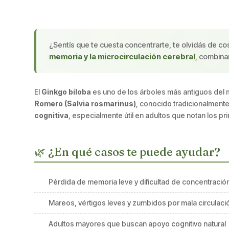
¿Sentís que te cuesta concentrarte, te olvidás de 
memoria y la microcirculación cerebral
, combina
El
Ginkgo biloba
es uno de los árboles más antiguos del 
Romero (Salvia rosmarinus)
, conocido tradicionalmente
cognitiva
, especialmente útil en adultos que notan los p
🌿 ¿En qué casos te puede ayudar?
Pérdida de memoria leve y dificultad de concentració
Mareos, vértigos leves y zumbidos por mala circulaci
Adultos mayores que buscan apoyo cognitivo natural