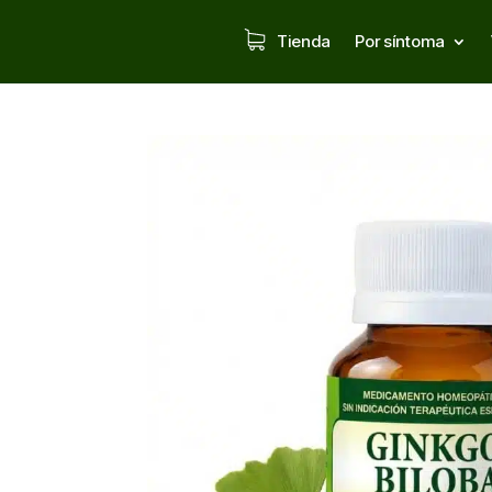
Tienda
Por síntoma