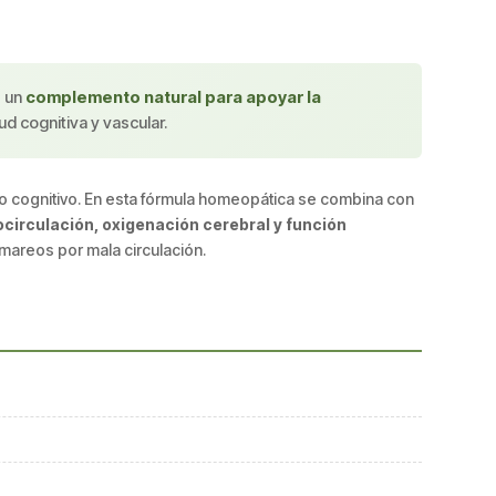
 un
complemento natural para apoyar la
d cognitiva y vascular.
o cognitivo. En esta fórmula homeopática se combina con
circulación, oxigenación cerebral y función
 mareos por mala circulación.