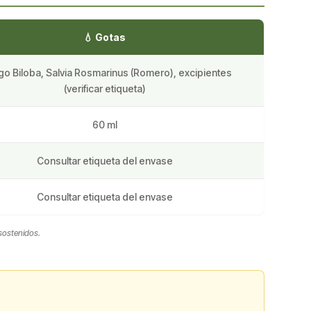
💧 Gotas
go Biloba, Salvia Rosmarinus (Romero), excipientes
(verificar etiqueta)
60 ml
Consultar etiqueta del envase
Consultar etiqueta del envase
 sostenidos.