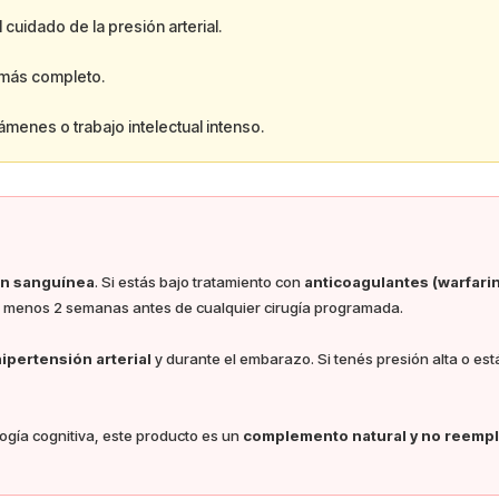
cuidado de la presión arterial.
 más completo.
menes o trabajo intelectual intenso.
ón sanguínea
. Si estás bajo tratamiento con
anticoagulantes (warfarin
al menos 2 semanas antes de cualquier cirugía programada.
ipertensión arterial
y durante el embarazo. Si tenés presión alta o es
ogía cognitiva, este producto es un
complemento natural y no reempl