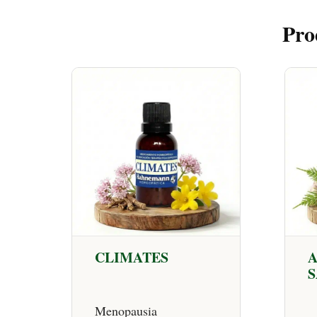
Pro
CLIMATES
S
Menopausia