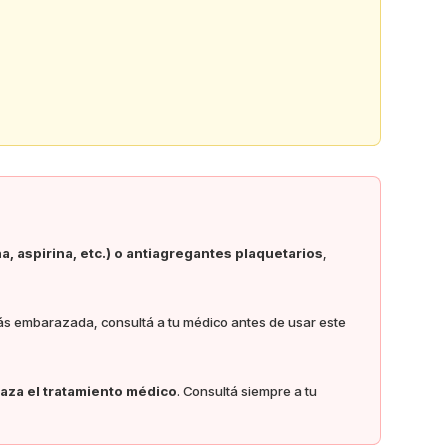
a, aspirina, etc.) o antiagregantes plaquetarios
,
tás embarazada, consultá a tu médico antes de usar este
aza el tratamiento médico
. Consultá siempre a tu