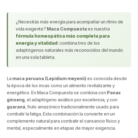
¿Necesitás más energía para acompañar un ritmo de
vida exigente?
Maca Compuesta
es nuestra
fórmula homeopática más completa para
energía y vitalidad
: combina tres de los
adaptógenos naturales más reconocidos del mundo
en una sola tableta.
La
maca peruana (Lepidium meyenii)
es conocida desde
la época de los incas como un alimento revitalizante y
energético. En Maca Compuesta se combina con
Panax
ginseng
, el adaptógeno asiático por excelencia, y con
guaraná
, fruto amazónico tradicionalmente usado para
combatir la fatiga. Esta combinación la convierte en un
complemento natural para combatir el cansancio físico y
mental, especialmente en etapas de mayor exigencia.