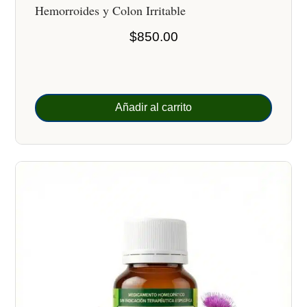
Hemorroides y Colon Irritable
$
850.00
Añadir al carrito