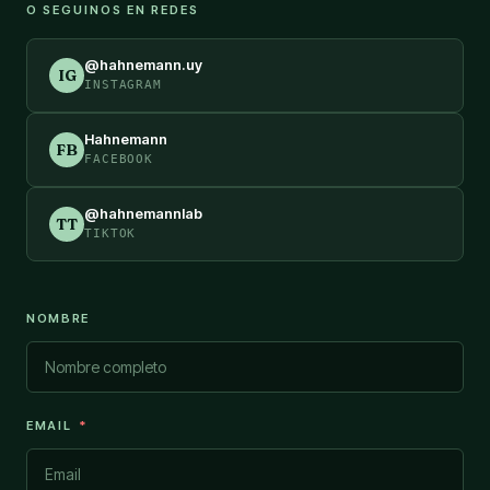
O SEGUINOS EN REDES
@hahnemann.uy
IG
INSTAGRAM
Hahnemann
FB
FACEBOOK
@hahnemannlab
TT
TIKTOK
NOMBRE
EMAIL