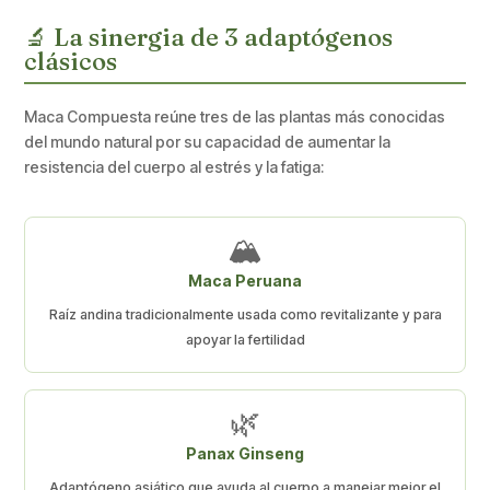
🔬 La sinergia de 3 adaptógenos
clásicos
Maca Compuesta reúne tres de las plantas más conocidas
del mundo natural por su capacidad de aumentar la
resistencia del cuerpo al estrés y la fatiga:
🏔️
Maca Peruana
Raíz andina tradicionalmente usada como revitalizante y para
apoyar la fertilidad
🌿
Panax Ginseng
Adaptógeno asiático que ayuda al cuerpo a manejar mejor el