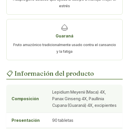
estrés
🌰
Guaraná
Fruto amazónico tradicionalmente usado contra el cansancio
y la fatiga
📋 Información del producto
Lepidium Meyenii (Maca) 4X,
Composición
Panax Ginseng 4X, Paullinia
Cupana (Guaraná) 4X, excipientes
Presentación
90 tabletas