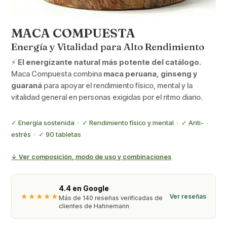
MACA COMPUESTA
Energía y Vitalidad para Alto Rendimiento
⚡
El energizante natural más potente del catálogo.
Maca Compuesta combina
maca peruana, ginseng y
guaraná
para apoyar el rendimiento físico, mental y la
vitalidad general en personas exigidas por el ritmo diario.
✓ Energía sostenida · ✓ Rendimiento físico y mental · ✓ Anti-
estrés · ✓ 90 tabletas
↓ Ver composición, modo de uso y combinaciones
4.4 en Google
★★★★★
Ver reseñas
Más de 140 reseñas verificadas de
clientes de Hahnemann