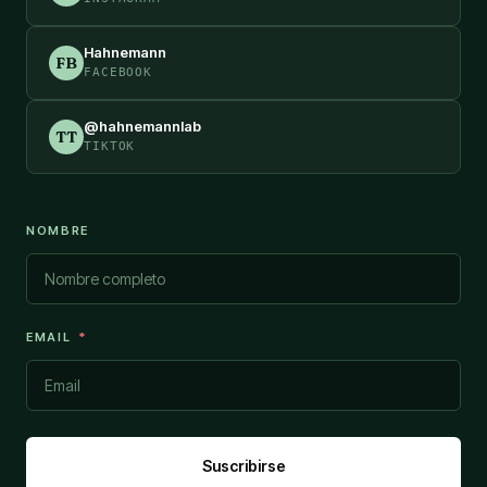
Hahnemann
FB
FACEBOOK
@hahnemannlab
TT
TIKTOK
NOMBRE
EMAIL
Suscribirse