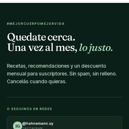
#MEJORCUERPOMEJORVIDA
Quedate cerca.
Una vez al mes,
lo justo.
Recetas, recomendaciones y un descuento
mensual para suscriptores. Sin spam, sin relleno.
Cancelás cuando quieras.
O SEGUINOS EN REDES
@hahnemann.uy
IG
INSTAGRAM