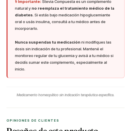
⚕️ Importante:
Stevia Compuesta es un complemento
natural y
no reemplaza el tratamiento médico de la
diabetes
. Si estás bajo medicación hipoglucemiante
oral o usás insulina, consultá a tu médico antes de
incorporarlo.
Nunca suspendas tu medicación
ni modifiques las
dosis sin indicación de tu profesional. Mantené el
monitoreo regular de tu glucemia y avisá a tu médico si
decidís sumar este complemento, especialmente al
inicio.
Medicamento homeopático sin indicación terapéutica específica.
OPINIONES DE CLIENTES
Reseñas de este producto