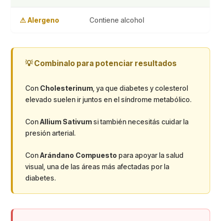
⚠ Alergeno
Contiene alcohol
💡 Combinalo para potenciar resultados
Con
Cholesterinum
, ya que diabetes y colesterol
elevado suelen ir juntos en el síndrome metabólico.
Con
Allium Sativum
si también necesitás cuidar la
presión arterial.
Con
Arándano Compuesto
para apoyar la salud
visual, una de las áreas más afectadas por la
diabetes.