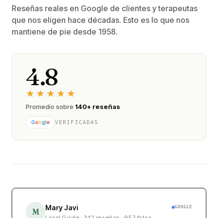
Reseñas reales en Google de clientes y terapeutas
que nos eligen hace décadas. Esto es lo que nos
mantiene de pie desde 1958.
4.8
★★★★★
Promedio sobre
140+ reseñas
VERIFICADAS
G
o
o
g
l
e
Mary Javi
GOOGLE
M
Local Guide · 342 reseñas · 957 fotos