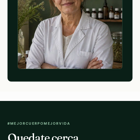
#MEJORCUERPOMEJORVIDA
Quedate cerca.