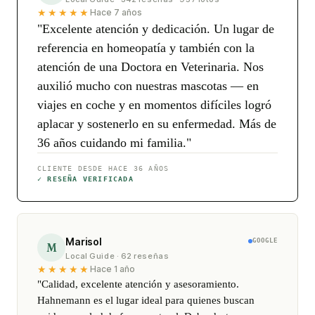
★★★★★
Hace 7 años
"Excelente atención y dedicación. Un lugar de
referencia en homeopatía y también con la
atención de una Doctora en Veterinaria. Nos
auxilió mucho con nuestras mascotas — en
viajes en coche y en momentos difíciles logró
aplacar y sostenerlo en su enfermedad. Más de
36 años cuidando mi familia."
CLIENTE DESDE HACE 36 AÑOS
✓ RESEÑA VERIFICADA
Marisol
GOOGLE
M
Local Guide · 62 reseñas
★★★★★
Hace 1 año
"Calidad, excelente atención y asesoramiento.
Hahnemann es el lugar ideal para quienes buscan