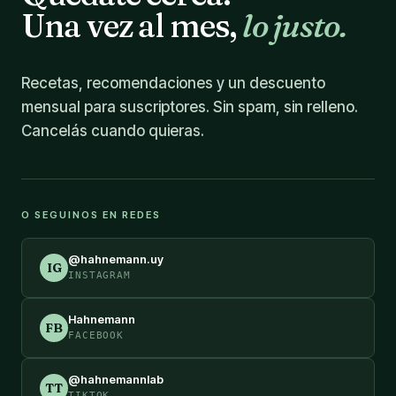
Una vez al mes,
lo justo.
Recetas, recomendaciones y un descuento
mensual para suscriptores. Sin spam, sin relleno.
Cancelás cuando quieras.
O SEGUINOS EN REDES
@hahnemann.uy
IG
INSTAGRAM
Hahnemann
FB
FACEBOOK
@hahnemannlab
TT
TIKTOK