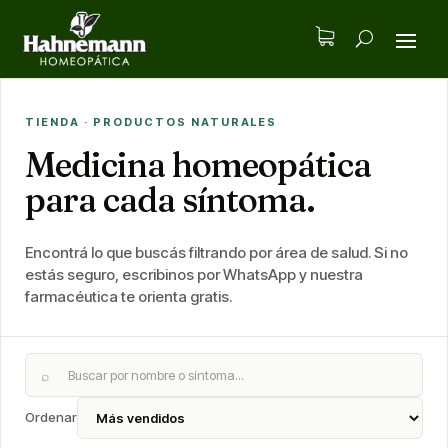
TIENDA · PRODUCTOS NATURALES
Medicina homeopática
para cada síntoma.
Encontrá lo que buscás filtrando por área de salud. Si no
estás seguro, escribinos por WhatsApp y nuestra
farmacéutica te orienta gratis.
⌕
Ordenar