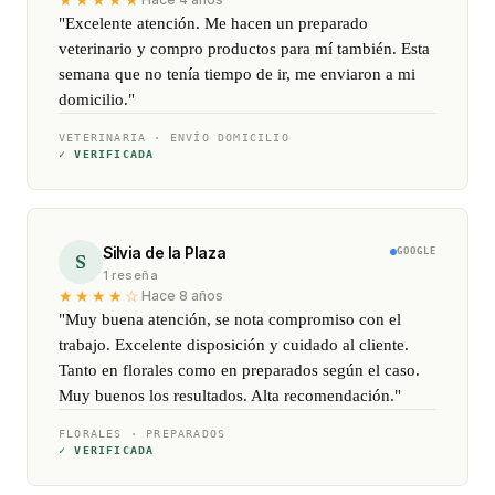
"Excelente atención. Me hacen un preparado
veterinario y compro productos para mí también. Esta
semana que no tenía tiempo de ir, me enviaron a mi
domicilio."
VETERINARIA · ENVÍO DOMICILIO
✓ VERIFICADA
Silvia de la Plaza
GOOGLE
S
1 reseña
★★★★☆
Hace 8 años
"Muy buena atención, se nota compromiso con el
trabajo. Excelente disposición y cuidado al cliente.
Tanto en florales como en preparados según el caso.
Muy buenos los resultados. Alta recomendación."
FLORALES · PREPARADOS
✓ VERIFICADA