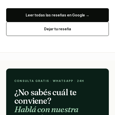
Leer todas las reseñas en Google →
Dejar tu reseña
CONSULTA GRATIS · WHATSAPP · 24H
¿No sabés cuál te
conviene?
Hablá con nuestra