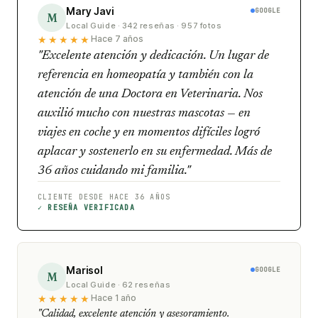
Mary Javi
GOOGLE
M
Local Guide · 342 reseñas · 957 fotos
★★★★★
Hace 7 años
"Excelente atención y dedicación. Un lugar de
referencia en homeopatía y también con la
atención de una Doctora en Veterinaria. Nos
auxilió mucho con nuestras mascotas — en
viajes en coche y en momentos difíciles logró
aplacar y sostenerlo en su enfermedad. Más de
36 años cuidando mi familia."
CLIENTE DESDE HACE 36 AÑOS
✓ RESEÑA VERIFICADA
Marisol
GOOGLE
M
Local Guide · 62 reseñas
★★★★★
Hace 1 año
"Calidad, excelente atención y asesoramiento.