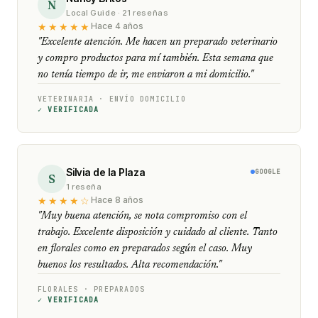
N
Local Guide · 21 reseñas
★★★★★
Hace 4 años
"Excelente atención. Me hacen un preparado veterinario
y compro productos para mí también. Esta semana que
no tenía tiempo de ir, me enviaron a mi domicilio."
VETERINARIA · ENVÍO DOMICILIO
✓ VERIFICADA
Silvia de la Plaza
GOOGLE
S
1 reseña
★★★★☆
Hace 8 años
"Muy buena atención, se nota compromiso con el
trabajo. Excelente disposición y cuidado al cliente. Tanto
en florales como en preparados según el caso. Muy
buenos los resultados. Alta recomendación."
FLORALES · PREPARADOS
✓ VERIFICADA