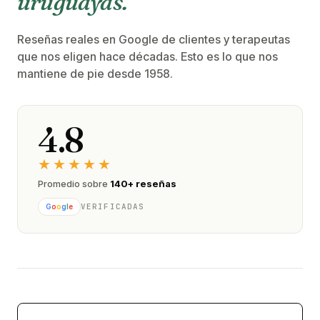
uruguayas.
Reseñas reales en Google de clientes y terapeutas
que nos eligen hace décadas. Esto es lo que nos
mantiene de pie desde 1958.
4.8
★★★★★
Promedio sobre
140+ reseñas
VERIFICADAS
G
o
o
g
l
e