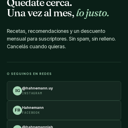
Quedate cerca.
Una vez al mes,
lo justo.
Recetas, recomendaciones y un descuento
mensual para suscriptores. Sin spam, sin relleno.
Cancelás cuando quieras.
O SEGUINOS EN REDES
@hahnemann.uy
IG
INSTAGRAM
Hahnemann
FB
FACEBOOK
@hahnemannlab