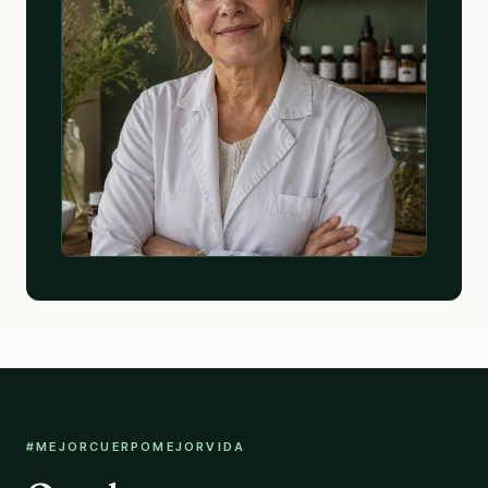
#MEJORCUERPOMEJORVIDA