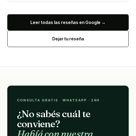
Leer todas las reseñas en Google →
Dejar tu reseña
CONSULTA GRATIS · WHATSAPP · 24H
¿No sabés cuál te
conviene?
Hablá con nuestra