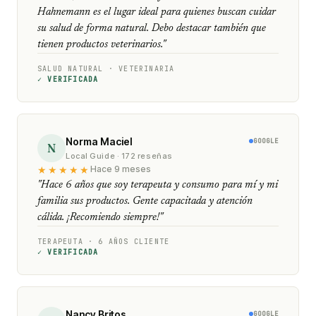
Hahnemann es el lugar ideal para quienes buscan cuidar
su salud de forma natural. Debo destacar también que
tienen productos veterinarios."
SALUD NATURAL · VETERINARIA
✓ VERIFICADA
Norma Maciel
GOOGLE
N
Local Guide · 172 reseñas
★★★★★
Hace 9 meses
"Hace 6 años que soy terapeuta y consumo para mí y mi
familia sus productos. Gente capacitada y atención
cálida. ¡Recomiendo siempre!"
TERAPEUTA · 6 AÑOS CLIENTE
✓ VERIFICADA
Nancy Britos
GOOGLE