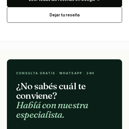
Dejar tu reseña
CONSULTA GRATIS · WHATSAPP · 24H
¿No sabés cuál te
conviene?
Hablá con nuestra
especialista.