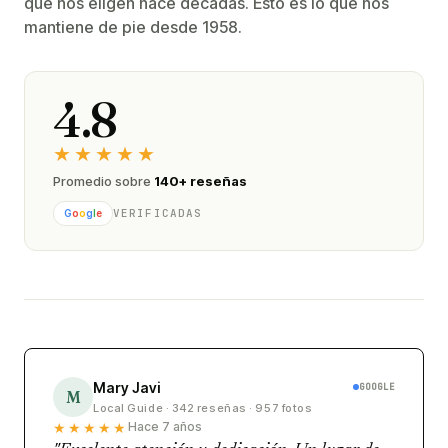
que nos eligen hace décadas. Esto es lo que nos
mantiene de pie desde 1958.
4.8
★★★★★
Promedio sobre
140+ reseñas
VERIFICADAS
G
o
o
g
l
e
Mary Javi
GOOGLE
M
Local Guide · 342 reseñas · 957 fotos
★★★★★
Hace 7 años