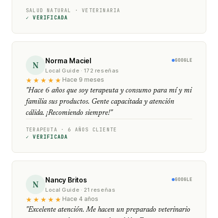
SALUD NATURAL · VETERINARIA
✓ VERIFICADA
Norma Maciel
GOOGLE
N
Local Guide · 172 reseñas
★★★★★
Hace 9 meses
"Hace 6 años que soy terapeuta y consumo para mí y mi
familia sus productos. Gente capacitada y atención
cálida. ¡Recomiendo siempre!"
TERAPEUTA · 6 AÑOS CLIENTE
✓ VERIFICADA
Nancy Britos
GOOGLE
N
Local Guide · 21 reseñas
★★★★★
Hace 4 años
"Excelente atención. Me hacen un preparado veterinario