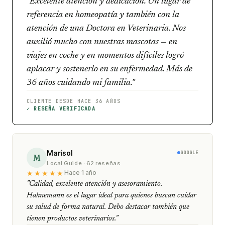
"Excelente atención y dedicación. Un lugar de
referencia en homeopatía y también con la
atención de una Doctora en Veterinaria. Nos
auxilió mucho con nuestras mascotas — en
viajes en coche y en momentos difíciles logró
aplacar y sostenerlo en su enfermedad. Más de
36 años cuidando mi familia."
CLIENTE DESDE HACE 36 AÑOS
✓ RESEÑA VERIFICADA
Marisol
GOOGLE
M
Local Guide · 62 reseñas
★★★★★
Hace 1 año
"Calidad, excelente atención y asesoramiento.
Hahnemann es el lugar ideal para quienes buscan cuidar
su salud de forma natural. Debo destacar también que
tienen productos veterinarios."