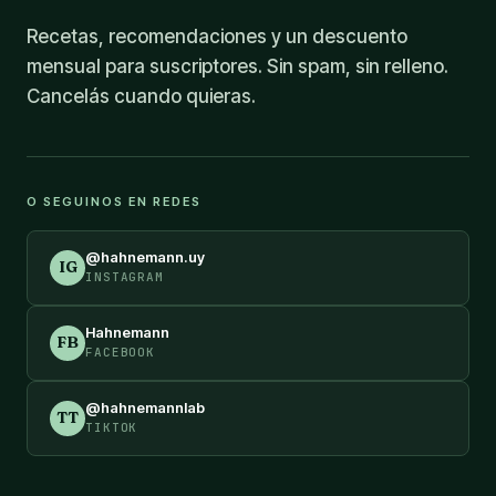
Recetas, recomendaciones y un descuento
mensual para suscriptores. Sin spam, sin relleno.
Cancelás cuando quieras.
O SEGUINOS EN REDES
@hahnemann.uy
IG
INSTAGRAM
Hahnemann
FB
FACEBOOK
@hahnemannlab
TT
TIKTOK