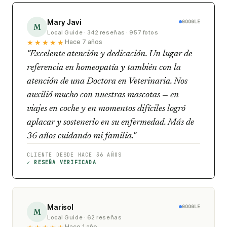
Mary Javi
GOOGLE
M
Local Guide · 342 reseñas · 957 fotos
★★★★★
Hace 7 años
"Excelente atención y dedicación. Un lugar de
referencia en homeopatía y también con la
atención de una Doctora en Veterinaria. Nos
auxilió mucho con nuestras mascotas — en
viajes en coche y en momentos difíciles logró
aplacar y sostenerlo en su enfermedad. Más de
36 años cuidando mi familia."
CLIENTE DESDE HACE 36 AÑOS
✓ RESEÑA VERIFICADA
Marisol
GOOGLE
M
Local Guide · 62 reseñas
Hace 1 año