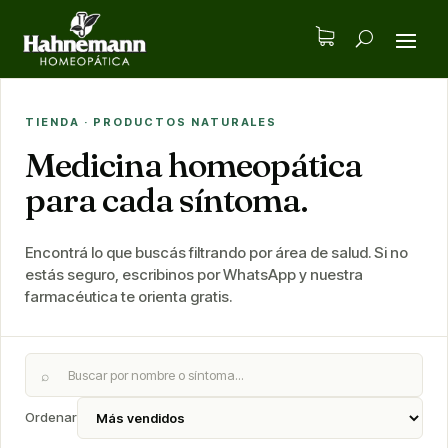
TIENDA · PRODUCTOS NATURALES
Medicina homeopática
para cada síntoma.
Encontrá lo que buscás filtrando por área de salud. Si no
estás seguro, escribinos por WhatsApp y nuestra
farmacéutica te orienta gratis.
⌕
Ordenar