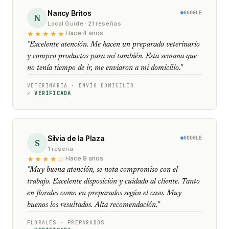
Nancy Britos
GOOGLE
N
Local Guide · 21 reseñas
★★★★★
Hace 4 años
"Excelente atención. Me hacen un preparado veterinario
y compro productos para mí también. Esta semana que
no tenía tiempo de ir, me enviaron a mi domicilio."
VETERINARIA · ENVÍO DOMICILIO
✓ VERIFICADA
Silvia de la Plaza
GOOGLE
S
1 reseña
★★★★☆
Hace 8 años
"Muy buena atención, se nota compromiso con el
trabajo. Excelente disposición y cuidado al cliente. Tanto
en florales como en preparados según el caso. Muy
buenos los resultados. Alta recomendación."
FLORALES · PREPARADOS