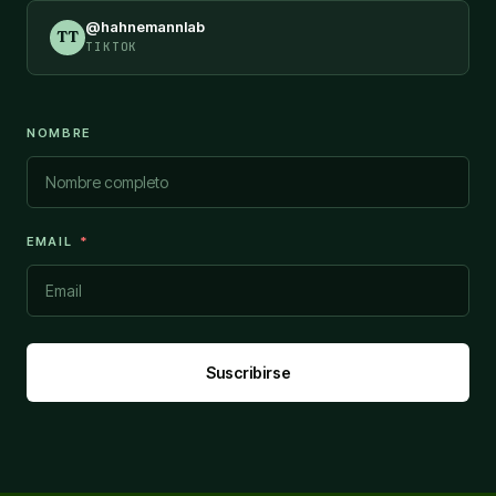
@hahnemannlab
TT
TIKTOK
NOMBRE
EMAIL
Suscribirse