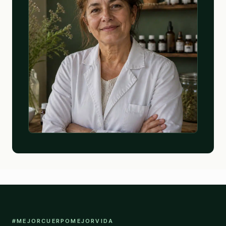
#MEJORCUERPOMEJORVIDA