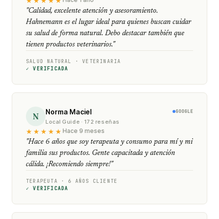
★★★★★
"Calidad, excelente atención y asesoramiento.
Hahnemann es el lugar ideal para quienes buscan cuidar
su salud de forma natural. Debo destacar también que
tienen productos veterinarios."
SALUD NATURAL · VETERINARIA
✓ VERIFICADA
Norma Maciel
GOOGLE
N
Local Guide · 172 reseñas
★★★★★
Hace 9 meses
"Hace 6 años que soy terapeuta y consumo para mí y mi
familia sus productos. Gente capacitada y atención
cálida. ¡Recomiendo siempre!"
TERAPEUTA · 6 AÑOS CLIENTE
✓ VERIFICADA