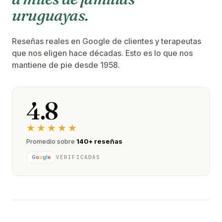
uruguayas.
Reseñas reales en Google de clientes y terapeutas
que nos eligen hace décadas. Esto es lo que nos
mantiene de pie desde 1958.
4.8
★★★★★
Promedio sobre
140+ reseñas
VERIFICADAS
G
o
o
g
l
e