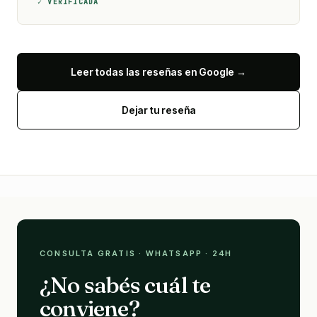
✓ VERIFICADA
Leer todas las reseñas en Google →
Dejar tu reseña
CONSULTA GRATIS · WHATSAPP · 24H
¿No sabés cuál te
conviene?