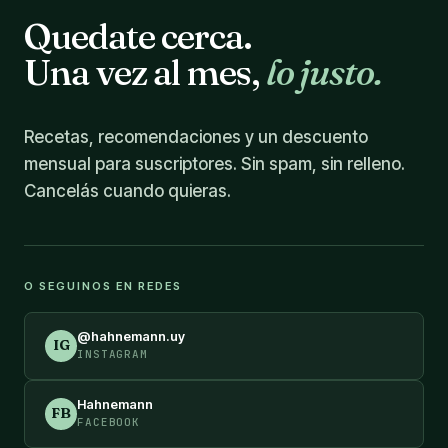
Quedate cerca.
Una vez al mes,
lo justo.
Recetas, recomendaciones y un descuento
mensual para suscriptores. Sin spam, sin relleno.
Cancelás cuando quieras.
O SEGUINOS EN REDES
@hahnemann.uy
IG
INSTAGRAM
Hahnemann
FB
FACEBOOK